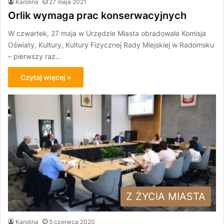
Karolina
27 maja 2021
Orlik wymaga prac konserwacyjnych
W czwartek, 27 maja w Urzędzie Miasta obradowała Komisja
Oświaty, Kultury, Kultury Fizycznej Rady Miejskiej w Radomsku
– pierwszy raz…
Czytaj więcej »
Z ŻYCIA MIASTA
Karolina
5 czerwca 2020