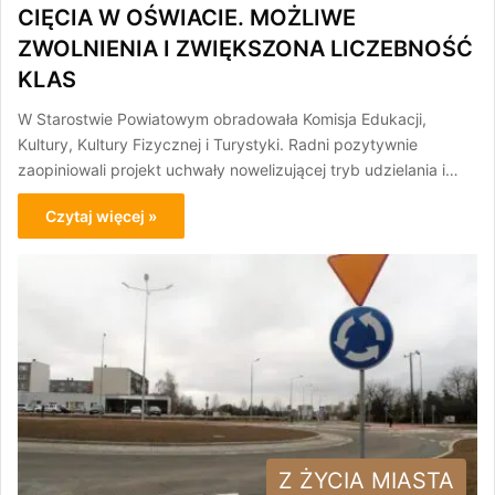
CIĘCIA W OŚWIACIE. MOŻLIWE
ZWOLNIENIA I ZWIĘKSZONA LICZEBNOŚĆ
KLAS
W Starostwie Powiatowym obradowała Komisja Edukacji,
Kultury, Kultury Fizycznej i Turystyki. Radni pozytywnie
zaopiniowali projekt uchwały nowelizującej tryb udzielania i…
Czytaj więcej »
Z ŻYCIA MIASTA