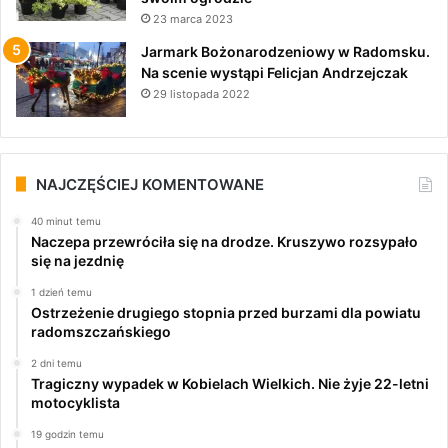
23 marca 2023
Jarmark Bożonarodzeniowy w Radomsku.
Na scenie wystąpi Felicjan Andrzejczak
29 listopada 2022
NAJCZĘŚCIEJ KOMENTOWANE
40 minut temu
Naczepa przewróciła się na drodze. Kruszywo rozsypało
się na jezdnię
1 dzień temu
Ostrzeżenie drugiego stopnia przed burzami dla powiatu
radomszczańskiego
2 dni temu
Tragiczny wypadek w Kobielach Wielkich. Nie żyje 22-letni
motocyklista
19 godzin temu