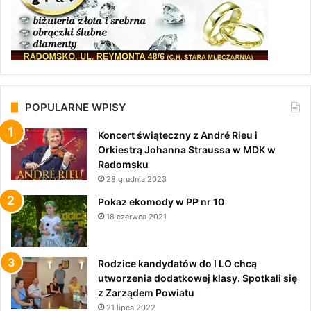
POPULARNE WPISY
Koncert świąteczny z André Rieu i
Orkiestrą Johanna Straussa w MDK w
Radomsku
28 grudnia 2023
Pokaz ekomody w PP nr 10
18 czerwca 2021
Rodzice kandydatów do I LO chcą
utworzenia dodatkowej klasy. Spotkali się
z Zarządem Powiatu
21 lipca 2022