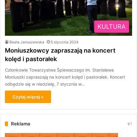
KULTURA
Beata Januszewska
5 stycznia 2024
Moniuszkowcy zapraszają na koncert
kolęd i pastorałek
Członkowie Towarzystwa Śpiewaczego im. Stanisława
Moniuszki zapraszają na koncert kolęd i pastorałek. Koncert
odbędzie się w niedzielę, 7 stycznia w…
Czytaj więcej »
Reklama