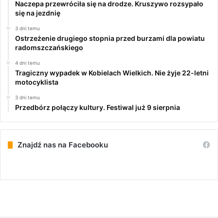
Naczepa przewróciła się na drodze. Kruszywo rozsypało
się na jezdnię
3 dni temu
Ostrzeżenie drugiego stopnia przed burzami dla powiatu
radomszczańskiego
4 dni temu
Tragiczny wypadek w Kobielach Wielkich. Nie żyje 22-letni
motocyklista
3 dni temu
Przedbórz połączy kultury. Festiwal już 9 sierpnia
Znajdź nas na Facebooku