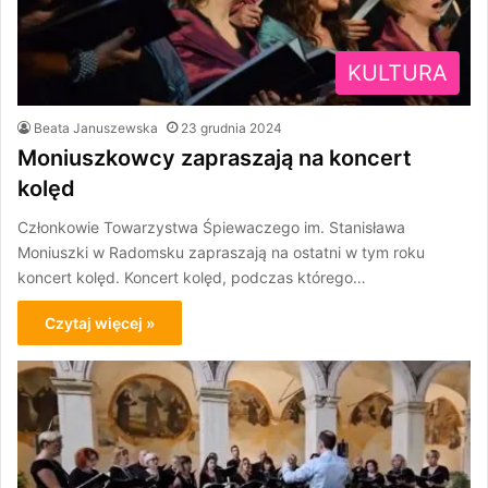
KULTURA
Beata Januszewska
23 grudnia 2024
Moniuszkowcy zapraszają na koncert
kolęd
Członkowie Towarzystwa Śpiewaczego im. Stanisława
Moniuszki w Radomsku zapraszają na ostatni w tym roku
koncert kolęd. Koncert kolęd, podczas którego…
Czytaj więcej »