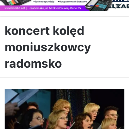
koncert kolęd
moniuszkowcy
radomsko