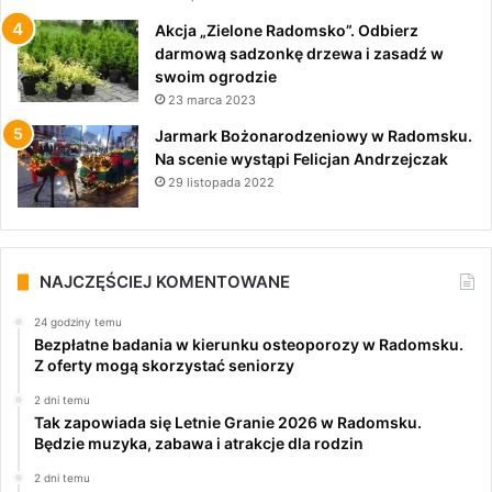
Akcja „Zielone Radomsko”. Odbierz
darmową sadzonkę drzewa i zasadź w
swoim ogrodzie
23 marca 2023
Jarmark Bożonarodzeniowy w Radomsku.
Na scenie wystąpi Felicjan Andrzejczak
29 listopada 2022
NAJCZĘŚCIEJ KOMENTOWANE
24 godziny temu
Bezpłatne badania w kierunku osteoporozy w Radomsku.
Z oferty mogą skorzystać seniorzy
2 dni temu
Tak zapowiada się Letnie Granie 2026 w Radomsku.
Będzie muzyka, zabawa i atrakcje dla rodzin
2 dni temu