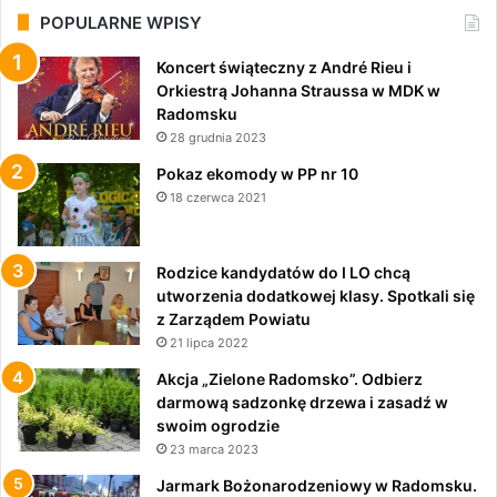
POPULARNE WPISY
Koncert świąteczny z André Rieu i
Orkiestrą Johanna Straussa w MDK w
Radomsku
28 grudnia 2023
Pokaz ekomody w PP nr 10
18 czerwca 2021
Rodzice kandydatów do I LO chcą
utworzenia dodatkowej klasy. Spotkali się
z Zarządem Powiatu
21 lipca 2022
Akcja „Zielone Radomsko”. Odbierz
darmową sadzonkę drzewa i zasadź w
swoim ogrodzie
23 marca 2023
Jarmark Bożonarodzeniowy w Radomsku.