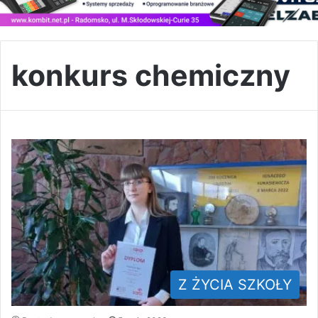
konkurs chemiczny
Z ŻYCIA SZKOŁY