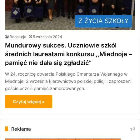
Z ŻYCIA SZKOŁY
Redakcja
5 września 2024
Mundurowy sukces. Uczniowie szkól
średnich laureatami konkursu ,,Miednoje –
pamięć nie dała się zgładzić”
W 24. rocznicę otwarcia Polskiego Cmentarza Wojennego w
Miednoje, 2 września kierownictwo polskiej policji i zaproszeni
goście uczcili pamięć zamordowanych…
Czytaj więcej »
Reklama