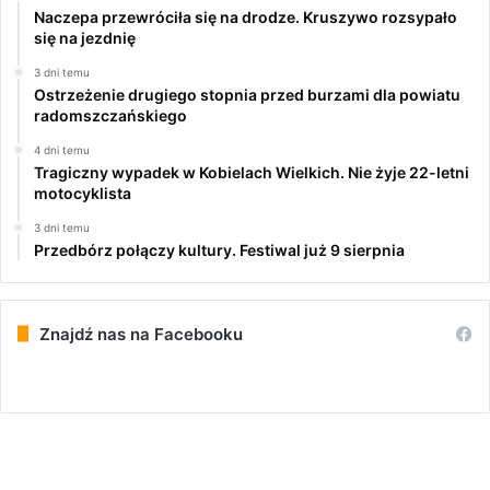
Naczepa przewróciła się na drodze. Kruszywo rozsypało
się na jezdnię
3 dni temu
Ostrzeżenie drugiego stopnia przed burzami dla powiatu
radomszczańskiego
4 dni temu
Tragiczny wypadek w Kobielach Wielkich. Nie żyje 22-letni
motocyklista
3 dni temu
Przedbórz połączy kultury. Festiwal już 9 sierpnia
Znajdź nas na Facebooku