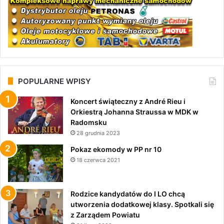
POPULARNE WPISY
Koncert świąteczny z André Rieu i
Orkiestrą Johanna Straussa w MDK w
Radomsku
28 grudnia 2023
Pokaz ekomody w PP nr 10
18 czerwca 2021
Rodzice kandydatów do I LO chcą
utworzenia dodatkowej klasy. Spotkali się
z Zarządem Powiatu