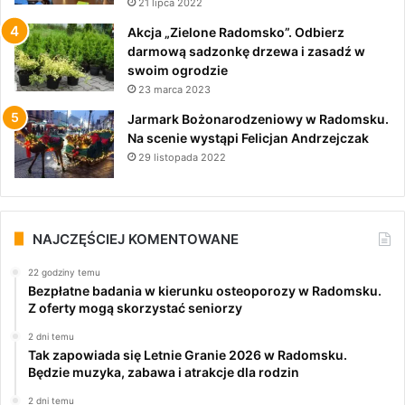
21 lipca 2022
Akcja „Zielone Radomsko”. Odbierz
darmową sadzonkę drzewa i zasadź w
swoim ogrodzie
23 marca 2023
Jarmark Bożonarodzeniowy w Radomsku.
Na scenie wystąpi Felicjan Andrzejczak
29 listopada 2022
NAJCZĘŚCIEJ KOMENTOWANE
22 godziny temu
Bezpłatne badania w kierunku osteoporozy w Radomsku.
Z oferty mogą skorzystać seniorzy
2 dni temu
Tak zapowiada się Letnie Granie 2026 w Radomsku.
Będzie muzyka, zabawa i atrakcje dla rodzin
2 dni temu