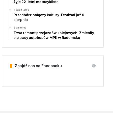
żyje 22-letni motocyklista
1 dzień temu
Przedbórz połączy kultury. Festiwal już 9
sierpnia
3 dni temu
Trwa remont przejazdów kolejowych. Zmieniły
się trasy autobusów MPK w Radomsku
Znajdź nas na Facebooku