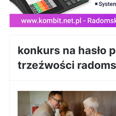
konkurs na hasło 
trzeźwości radom