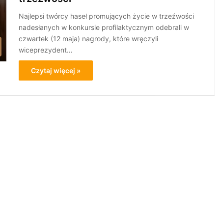
Najlepsi twórcy haseł promujących życie w trzeźwości
nadesłanych w konkursie profilaktycznym odebrali w
czwartek (12 maja) nagrody, które wręczyli
wiceprezydent…
Czytaj więcej »