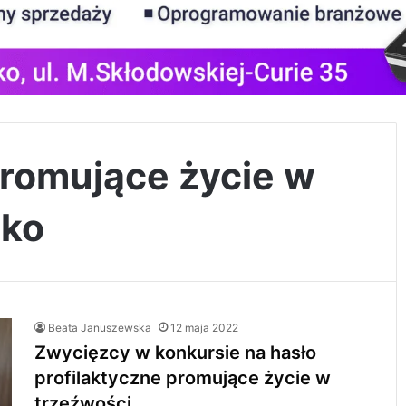
promujące życie w
sko
Beata Januszewska
12 maja 2022
Zwycięzcy w konkursie na hasło
profilaktyczne promujące życie w
trzeźwości