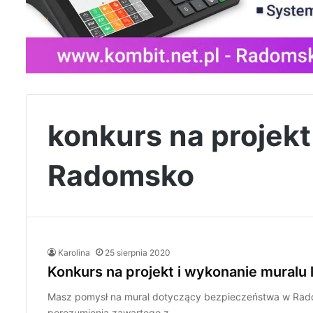
konkurs na projekt 
Radomsko
Karolina
25 sierpnia 2020
Konkurs na projekt i wykonanie muralu l
Masz pomysł na mural dotyczący bezpieczeństwa w Radom
porozumienia zawartego z…