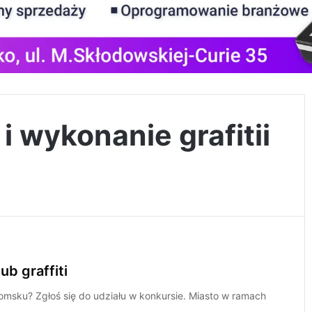
i wykonanie grafitii
ub graffiti
sku? Zgłoś się do udziału w konkursie. Miasto w ramach