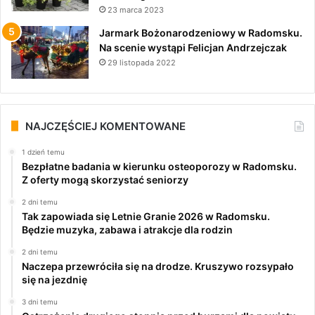
23 marca 2023
Jarmark Bożonarodzeniowy w Radomsku.
Na scenie wystąpi Felicjan Andrzejczak
29 listopada 2022
NAJCZĘŚCIEJ KOMENTOWANE
1 dzień temu
Bezpłatne badania w kierunku osteoporozy w Radomsku.
Z oferty mogą skorzystać seniorzy
2 dni temu
Tak zapowiada się Letnie Granie 2026 w Radomsku.
Będzie muzyka, zabawa i atrakcje dla rodzin
2 dni temu
Naczepa przewróciła się na drodze. Kruszywo rozsypało
się na jezdnię
3 dni temu