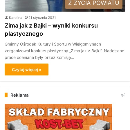
Z ŻYCIA POWIATU
Karolina
21 stycznia 2021
Zima jak z Bajki – wyniki konkursu
plastycznego
Gminny Ośrodek Kultury i Sportu w Wielgomłynach
zorganizował konkurs plastyczny „Zima jak z Bajki”. Nadesłane
prace oceniane były przez komisję…
Czytaj więcej »
Reklama