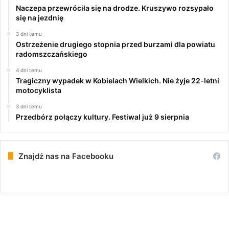
Naczepa przewróciła się na drodze. Kruszywo rozsypało
się na jezdnię
3 dni temu
Ostrzeżenie drugiego stopnia przed burzami dla powiatu
radomszczańskiego
4 dni temu
Tragiczny wypadek w Kobielach Wielkich. Nie żyje 22-letni
motocyklista
3 dni temu
Przedbórz połączy kultury. Festiwal już 9 sierpnia
Znajdź nas na Facebooku