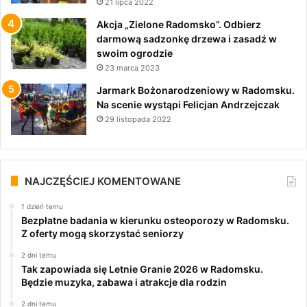
21 lipca 2022
Akcja „Zielone Radomsko”. Odbierz
darmową sadzonkę drzewa i zasadź w
swoim ogrodzie
23 marca 2023
Jarmark Bożonarodzeniowy w Radomsku.
Na scenie wystąpi Felicjan Andrzejczak
29 listopada 2022
NAJCZĘŚCIEJ KOMENTOWANE
1 dzień temu
Bezpłatne badania w kierunku osteoporozy w Radomsku.
Z oferty mogą skorzystać seniorzy
2 dni temu
Tak zapowiada się Letnie Granie 2026 w Radomsku.
Będzie muzyka, zabawa i atrakcje dla rodzin
2 dni temu