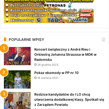
POPULARNE WPISY
Koncert świąteczny z André Rieu i
Orkiestrą Johanna Straussa w MDK w
Radomsku
28 grudnia 2023
Pokaz ekomody w PP nr 10
18 czerwca 2021
Rodzice kandydatów do I LO chcą
utworzenia dodatkowej klasy. Spotkali się
z Zarządem Powiatu