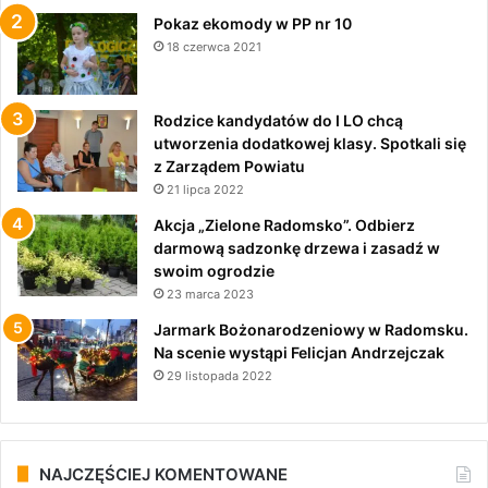
Pokaz ekomody w PP nr 10
18 czerwca 2021
Rodzice kandydatów do I LO chcą
utworzenia dodatkowej klasy. Spotkali się
z Zarządem Powiatu
21 lipca 2022
Akcja „Zielone Radomsko”. Odbierz
darmową sadzonkę drzewa i zasadź w
swoim ogrodzie
23 marca 2023
Jarmark Bożonarodzeniowy w Radomsku.
Na scenie wystąpi Felicjan Andrzejczak
29 listopada 2022
NAJCZĘŚCIEJ KOMENTOWANE