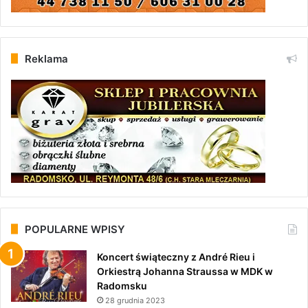
Reklama
POPULARNE WPISY
Koncert świąteczny z André Rieu i
Orkiestrą Johanna Straussa w MDK w
Radomsku
28 grudnia 2023