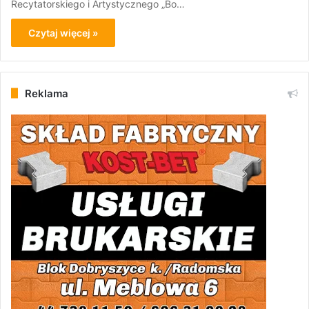
Recytatorskiego i Artystycznego „Bo…
Czytaj więcej »
Reklama