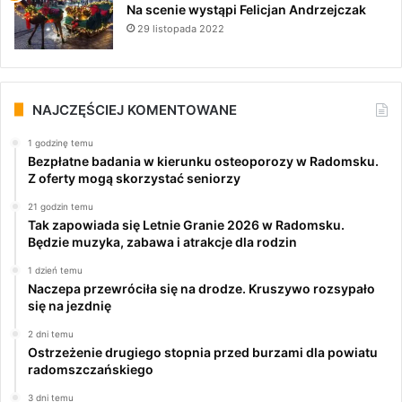
Na scenie wystąpi Felicjan Andrzejczak
29 listopada 2022
NAJCZĘŚCIEJ KOMENTOWANE
1 godzinę temu
Bezpłatne badania w kierunku osteoporozy w Radomsku.
Z oferty mogą skorzystać seniorzy
21 godzin temu
Tak zapowiada się Letnie Granie 2026 w Radomsku.
Będzie muzyka, zabawa i atrakcje dla rodzin
1 dzień temu
Naczepa przewróciła się na drodze. Kruszywo rozsypało
się na jezdnię
2 dni temu
Ostrzeżenie drugiego stopnia przed burzami dla powiatu
radomszczańskiego
3 dni temu