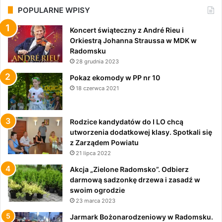
POPULARNE WPISY
Koncert świąteczny z André Rieu i
Orkiestrą Johanna Straussa w MDK w
Radomsku
28 grudnia 2023
Pokaz ekomody w PP nr 10
18 czerwca 2021
Rodzice kandydatów do I LO chcą
utworzenia dodatkowej klasy. Spotkali się
z Zarządem Powiatu
21 lipca 2022
Akcja „Zielone Radomsko”. Odbierz
darmową sadzonkę drzewa i zasadź w
swoim ogrodzie
23 marca 2023
Jarmark Bożonarodzeniowy w Radomsku.