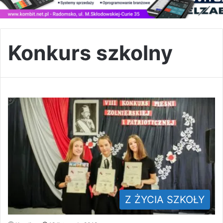
Konkurs szkolny
Z ŻYCIA SZKOŁY