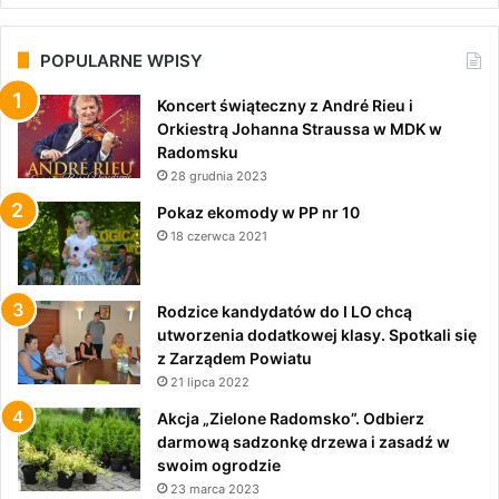
POPULARNE WPISY
Koncert świąteczny z André Rieu i
Orkiestrą Johanna Straussa w MDK w
Radomsku
28 grudnia 2023
Pokaz ekomody w PP nr 10
18 czerwca 2021
Rodzice kandydatów do I LO chcą
utworzenia dodatkowej klasy. Spotkali się
z Zarządem Powiatu
21 lipca 2022
Akcja „Zielone Radomsko”. Odbierz
darmową sadzonkę drzewa i zasadź w
swoim ogrodzie
23 marca 2023