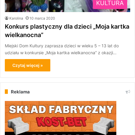
KULTURA
Karolina
10 marca 2020
Konkurs plastyczny dla dzieci „Moja kartka
wielkanocna”
Miejski Dom Kultury zaprasza dzieci w wieku 5 – 13 lat do
udziału w konkursie „Moja kartka wielkanocna” z okazji…
Czytaj więcej »
Reklama