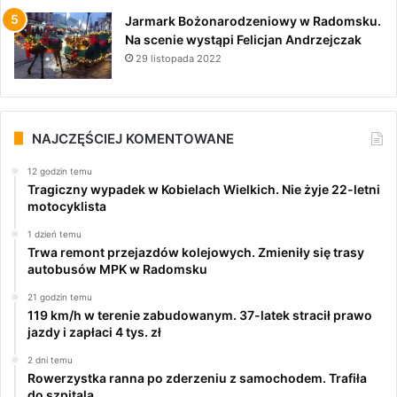
Jarmark Bożonarodzeniowy w Radomsku.
Na scenie wystąpi Felicjan Andrzejczak
29 listopada 2022
NAJCZĘŚCIEJ KOMENTOWANE
12 godzin temu
Tragiczny wypadek w Kobielach Wielkich. Nie żyje 22-letni
motocyklista
1 dzień temu
Trwa remont przejazdów kolejowych. Zmieniły się trasy
autobusów MPK w Radomsku
21 godzin temu
119 km/h w terenie zabudowanym. 37-latek stracił prawo
jazdy i zapłaci 4 tys. zł
2 dni temu
Rowerzystka ranna po zderzeniu z samochodem. Trafiła
do szpitala