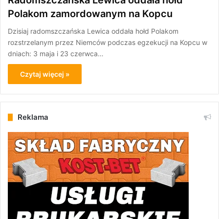
Radomszczańska Lewica oddała hołd
Polakom zamordowanym na Kopcu
Dzisiaj radomszczańska Lewica oddała hołd Polakom
rozstrzelanym przez Niemców podczas egzekucji na Kopcu w
dniach: 3 maja i 23 czerwca…
Czytaj więcej »
Reklama