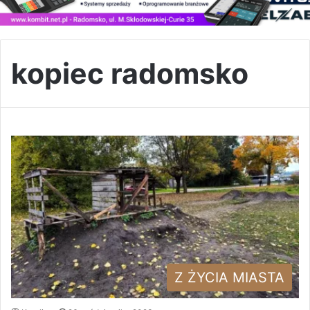
kopiec radomsko
Z ŻYCIA MIASTA