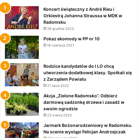
Koncert świąteczny z André Rieu i
Orkiestrą Johanna Straussa w MDK w
Radomsku
28 grudnia 2023
Pokaz ekomody w PP nr 10
18 czerwca 2021
Rodzice kandydatów do I LO chcą
utworzenia dodatkowej klasy. Spotkali się
z Zarządem Powiatu
21 lipca 2022
Akcja „Zielone Radomsko”. Odbierz
darmową sadzonkę drzewa i zasadź w
swoim ogrodzie
23 marca 2023
Jarmark Bożonarodzeniowy w Radomsku.
Na scenie wystąpi Felicjan Andrzejczak