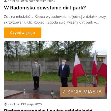
Karolina
26 października 2023
W Radomsku powstanie dirt park?
Zdolna młodzież z Kopca wybudowała na jednej z działek przy
skrzyżowaniu ulic Kopiec i Zgoda swój własny dirt park –…
Czytaj więcej »
Z ŻYCIA MIASTA
Karolina
3 maja 2020