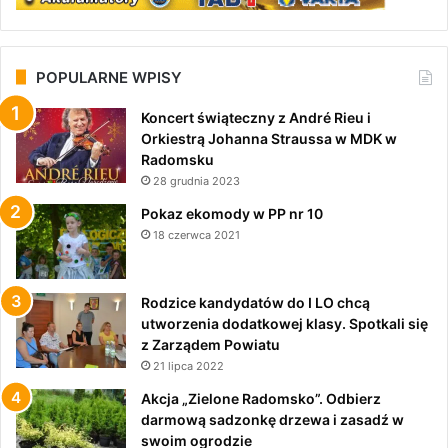
POPULARNE WPISY
Koncert świąteczny z André Rieu i
Orkiestrą Johanna Straussa w MDK w
Radomsku
28 grudnia 2023
Pokaz ekomody w PP nr 10
18 czerwca 2021
Rodzice kandydatów do I LO chcą
utworzenia dodatkowej klasy. Spotkali się
z Zarządem Powiatu
21 lipca 2022
Akcja „Zielone Radomsko”. Odbierz
darmową sadzonkę drzewa i zasadź w
swoim ogrodzie