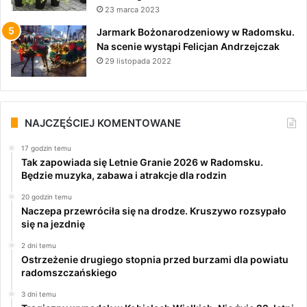
23 marca 2023
Jarmark Bożonarodzeniowy w Radomsku.
Na scenie wystąpi Felicjan Andrzejczak
29 listopada 2022
NAJCZĘŚCIEJ KOMENTOWANE
17 godzin temu
Tak zapowiada się Letnie Granie 2026 w Radomsku.
Będzie muzyka, zabawa i atrakcje dla rodzin
20 godzin temu
Naczepa przewróciła się na drodze. Kruszywo rozsypało
się na jezdnię
2 dni temu
Ostrzeżenie drugiego stopnia przed burzami dla powiatu
radomszczańskiego
3 dni temu