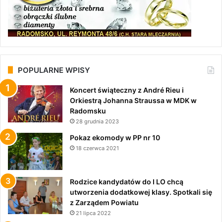
POPULARNE WPISY
Koncert świąteczny z André Rieu i
Orkiestrą Johanna Straussa w MDK w
Radomsku
28 grudnia 2023
Pokaz ekomody w PP nr 10
18 czerwca 2021
Rodzice kandydatów do I LO chcą
utworzenia dodatkowej klasy. Spotkali się
z Zarządem Powiatu
21 lipca 2022