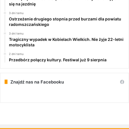
się na jezdnię
3 dni temu
Ostrzeżenie drugiego stopnia przed burzami dla powiatu
radomszczańskiego
3 dni temu
Tragiczny wypadek w Kobielach Wielkich. Nie żyje 22-letni
motocyklista
2 dni temu
Przedbórz połączy kultury. Festiwal już 9 sierpnia
Znajdź nas na Facebooku