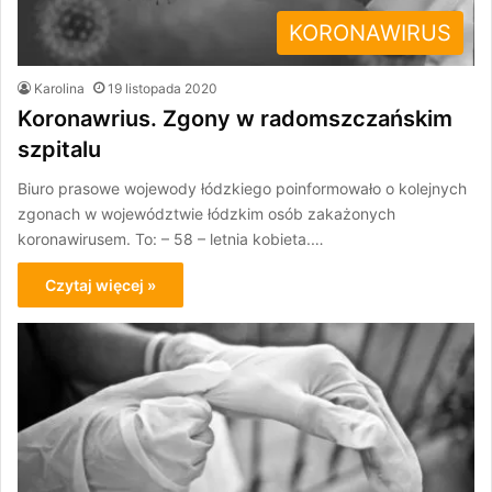
KORONAWIRUS
Karolina
19 listopada 2020
Koronawrius. Zgony w radomszczańskim
szpitalu
Biuro prasowe wojewody łódzkiego poinformowało o kolejnych
zgonach w województwie łódzkim osób zakażonych
koronawirusem. To: – 58 – letnia kobieta.…
Czytaj więcej »