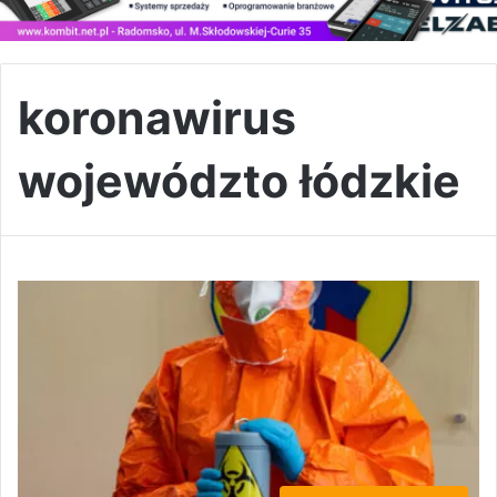
koronawirus
województo łódzkie