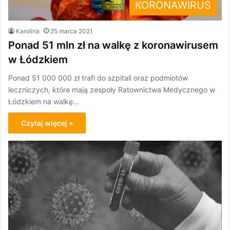
KORONAWIRUS
Karolina
25 marca 2021
Ponad 51 mln zł na walkę z koronawirusem
w Łódzkiem
Ponad 51 000 000 zł trafi do szpitali oraz podmiotów
leczniczych, które mają zespoły Ratownictwa Medycznego w
Łódzkiem na walkę…
Czytaj więcej »