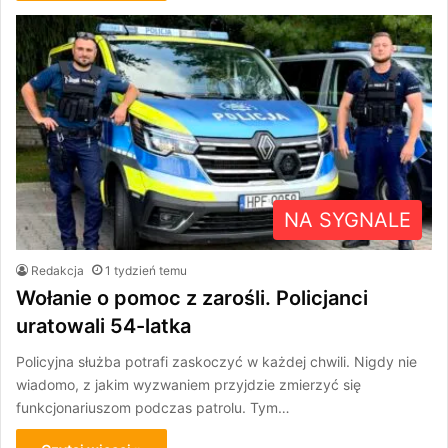
NA SYGNALE
Redakcja
1 tydzień temu
Wołanie o pomoc z zarośli. Policjanci
uratowali 54-latka
Policyjna służba potrafi zaskoczyć w każdej chwili. Nigdy nie
wiadomo, z jakim wyzwaniem przyjdzie zmierzyć się
funkcjonariuszom podczas patrolu. Tym…