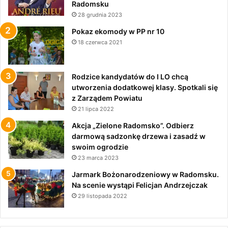
Radomsku
28 grudnia 2023
Pokaz ekomody w PP nr 10
18 czerwca 2021
Rodzice kandydatów do I LO chcą
utworzenia dodatkowej klasy. Spotkali się
z Zarządem Powiatu
21 lipca 2022
Akcja „Zielone Radomsko”. Odbierz
darmową sadzonkę drzewa i zasadź w
swoim ogrodzie
23 marca 2023
Jarmark Bożonarodzeniowy w Radomsku.
Na scenie wystąpi Felicjan Andrzejczak
29 listopada 2022