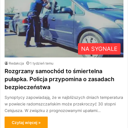
NA SYGNALE
Redakcja
1 tydzień temu
Rozgrzany samochód to śmiertelna
pułapka. Policja przypomina o zasadach
bezpieczeństwa
Synoptycy zapowiadają, że w najbliższych dniach temperatura
w powiecie radomszczańskim może przekroczyć 30 stopni
Celsjusza. W związku z prognozowanymi upałami…
Czytaj więcej »