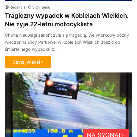
Redakcja
3 dni temu
Tragiczny wypadek w Kobielach Wielkich.
Nie żyje 22-letni motocyklista
Chwila nieuwagi zakończyła się tragedią. We wtorkowy późny
wieczór na ulicy Parkowej w Kobielach Wielkich doszło do
śmiertelnego wypadku z…
Czytaj więcej »
NA SYGNALE