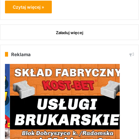
Czytaj więcej »
Załaduj więcej
Reklama