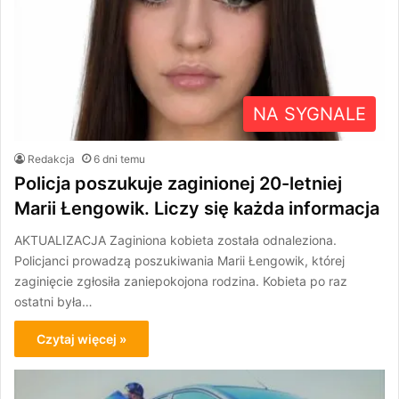
NA SYGNALE
Redakcja
6 dni temu
Policja poszukuje zaginionej 20-letniej
Marii Łengowik. Liczy się każda informacja
AKTUALIZACJA Zaginiona kobieta została odnaleziona.
Policjanci prowadzą poszukiwania Marii Łengowik, której
zaginięcie zgłosiła zaniepokojona rodzina. Kobieta po raz
ostatni była…
Czytaj więcej »