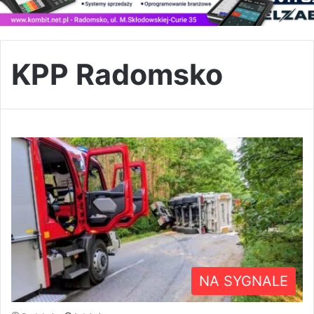
KPP Radomsko
NA SYGNALE