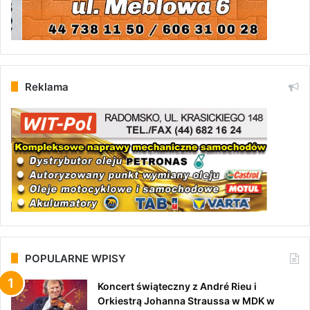
Reklama
POPULARNE WPISY
Koncert świąteczny z André Rieu i
Orkiestrą Johanna Straussa w MDK w