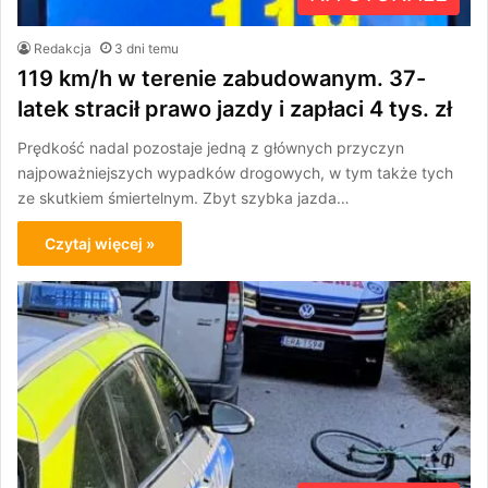
Redakcja
3 dni temu
119 km/h w terenie zabudowanym. 37-
latek stracił prawo jazdy i zapłaci 4 tys. zł
Prędkość nadal pozostaje jedną z głównych przyczyn
najpoważniejszych wypadków drogowych, w tym także tych
ze skutkiem śmiertelnym. Zbyt szybka jazda…
Czytaj więcej »