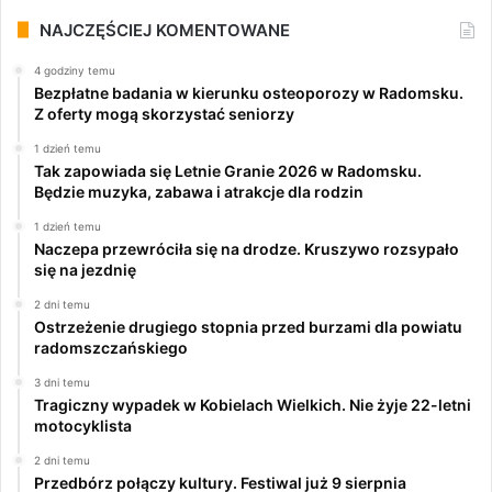
NAJCZĘŚCIEJ KOMENTOWANE
4 godziny temu
Bezpłatne badania w kierunku osteoporozy w Radomsku.
Z oferty mogą skorzystać seniorzy
1 dzień temu
Tak zapowiada się Letnie Granie 2026 w Radomsku.
Będzie muzyka, zabawa i atrakcje dla rodzin
1 dzień temu
Naczepa przewróciła się na drodze. Kruszywo rozsypało
się na jezdnię
2 dni temu
Ostrzeżenie drugiego stopnia przed burzami dla powiatu
radomszczańskiego
3 dni temu
Tragiczny wypadek w Kobielach Wielkich. Nie żyje 22-letni
motocyklista
2 dni temu
Przedbórz połączy kultury. Festiwal już 9 sierpnia