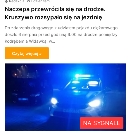
Redakcja
1 dzień temu
Naczepa przewróciła się na drodze.
Kruszywo rozsypało się na jezdnię
Do zdarzenia drogowego z udziałem pojazdu ciężarowego
doszło 6 sierpnia przed godziną 6.00 na drodze pomiędzy
Kodrębem a Widawką, w…
Czytaj więcej »
NA SYGNALE