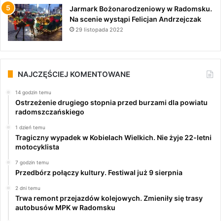
Jarmark Bożonarodzeniowy w Radomsku.
Na scenie wystąpi Felicjan Andrzejczak
29 listopada 2022
NAJCZĘŚCIEJ KOMENTOWANE
14 godzin temu
Ostrzeżenie drugiego stopnia przed burzami dla powiatu
radomszczańskiego
1 dzień temu
Tragiczny wypadek w Kobielach Wielkich. Nie żyje 22-letni
motocyklista
7 godzin temu
Przedbórz połączy kultury. Festiwal już 9 sierpnia
2 dni temu
Trwa remont przejazdów kolejowych. Zmieniły się trasy
autobusów MPK w Radomsku