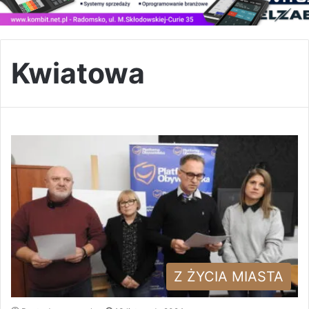
Kwiatowa
Z ŻYCIA MIASTA