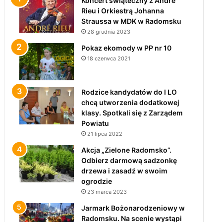
Koncert świąteczny z André
Rieu i Orkiestrą Johanna
Straussa w MDK w Radomsku
28 grudnia 2023
Pokaz ekomody w PP nr 10
18 czerwca 2021
Rodzice kandydatów do I LO
chcą utworzenia dodatkowej
klasy. Spotkali się z Zarządem
Powiatu
21 lipca 2022
Akcja „Zielone Radomsko”.
Odbierz darmową sadzonkę
drzewa i zasadź w swoim
ogrodzie
23 marca 2023
Jarmark Bożonarodzeniowy w
Radomsku. Na scenie wystąpi