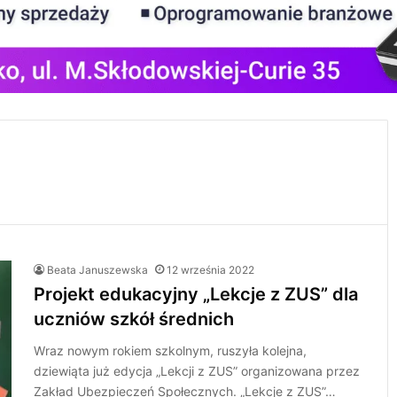
Beata Januszewska
12 września 2022
Projekt edukacyjny „Lekcje z ZUS” dla
uczniów szkół średnich
Wraz nowym rokiem szkolnym, ruszyła kolejna,
dziewiąta już edycja „Lekcji z ZUS” organizowana przez
Zakład Ubezpieczeń Społecznych. „Lekcje z ZUS”…