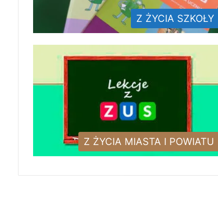
Z ŻYCIA SZKOŁY
Z ŻYCIA MIASTA I POWIATU