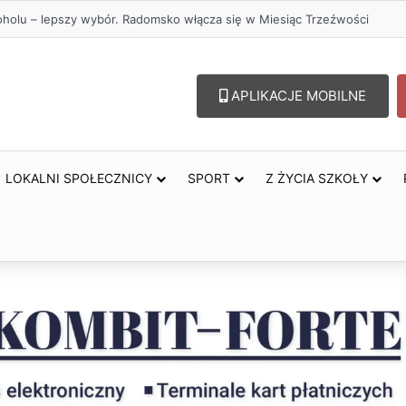
oholu – lepszy wybór. Radomsko włącza się w Miesiąc Trzeźwości
APLIKACJE MOBILNE
LOKALNI SPOŁECZNICY
SPORT
Z ŻYCIA SZKOŁY