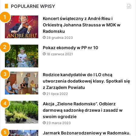
POPULARNE WPISY
Koncert świąteczny z André Rieu i
Orkiestrą Johanna Straussa w MDK w
Radomsku
28 grudnia 2023
Pokaz ekomody w PP nr 10
18 czerwca 2021
Rodzice kandydatów do I LO chcą
utworzenia dodatkowej klasy. Spotkali się
z Zarządem Powiatu
21 lipca 2022
Akcja „Zielone Radomsko”. Odbierz
darmową sadzonkę drzewa i zasadź w
swoim ogrodzie
23 marca 2023
Jarmark Bożonarodzeniowy w Radomsku.