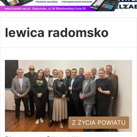
lewica radomsko
Z ŻYCIA POWIATU