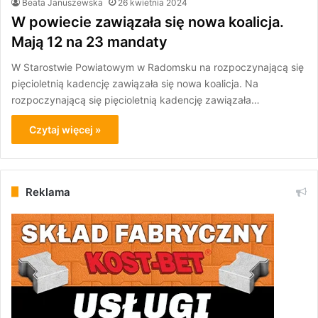
Beata Januszewska
26 kwietnia 2024
W powiecie zawiązała się nowa koalicja.
Mają 12 na 23 mandaty
W Starostwie Powiatowym w Radomsku na rozpoczynającą się
pięcioletnią kadencję zawiązała się nowa koalicja. Na
rozpoczynającą się pięcioletnią kadencję zawiązała…
Czytaj więcej »
Reklama