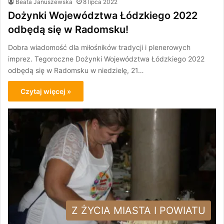
Beata Januszewska
8 lipca 2022
Dożynki Województwa Łódzkiego 2022
odbędą się w Radomsku!
Dobra wiadomość dla miłośników tradycji i plenerowych
imprez. Tegoroczne Dożynki Województwa Łódzkiego 2022
odbędą się w Radomsku w niedzielę, 21…
Czytaj więcej »
Z ŻYCIA MIASTA I POWIATU