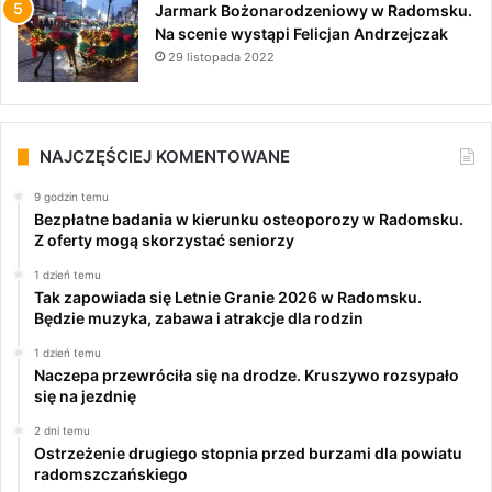
Jarmark Bożonarodzeniowy w Radomsku.
Na scenie wystąpi Felicjan Andrzejczak
29 listopada 2022
NAJCZĘŚCIEJ KOMENTOWANE
9 godzin temu
Bezpłatne badania w kierunku osteoporozy w Radomsku.
Z oferty mogą skorzystać seniorzy
1 dzień temu
Tak zapowiada się Letnie Granie 2026 w Radomsku.
Będzie muzyka, zabawa i atrakcje dla rodzin
1 dzień temu
Naczepa przewróciła się na drodze. Kruszywo rozsypało
się na jezdnię
2 dni temu
Ostrzeżenie drugiego stopnia przed burzami dla powiatu
radomszczańskiego