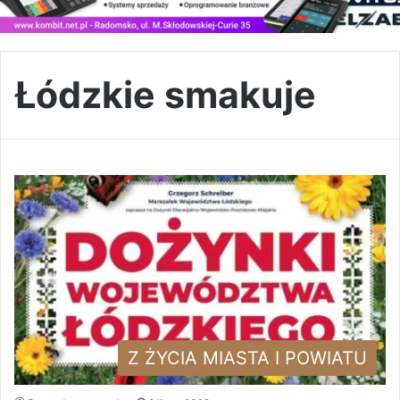
Łódzkie smakuje
Z ŻYCIA MIASTA I POWIATU