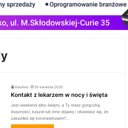
dy
Karolina
30 kwietnia 2020
Kontakt z lekarzem w nocy i święta
Jest weekend albo święto, a Ty masz gorączkę,
duszności, kaszel lub inne objawy i obawiasz się, że
zakaziłeś się koronawirusem?…