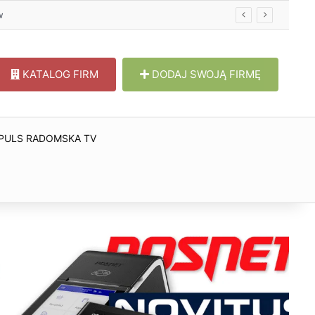
w
KATALOG FIRM
DODAJ SWOJĄ FIRMĘ
PULS RADOMSKA TV