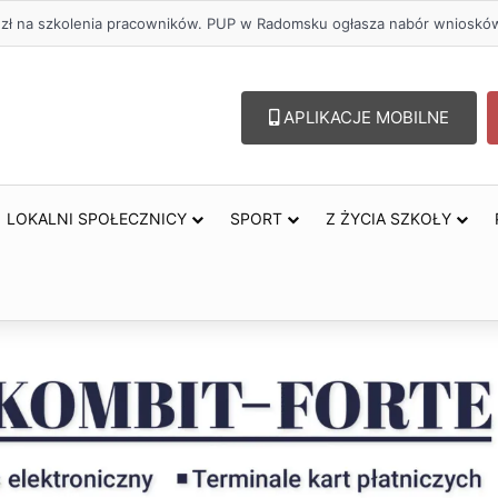
. zł na szkolenia pracowników. PUP w Radomsku ogłasza nabór wnioskó
APLIKACJE MOBILNE
LOKALNI SPOŁECZNICY
SPORT
Z ŻYCIA SZKOŁY