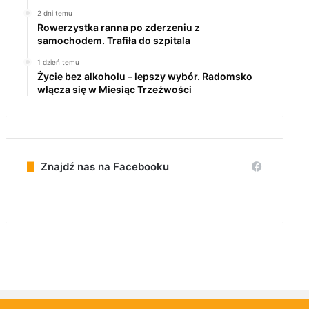
2 dni temu
Rowerzystka ranna po zderzeniu z
samochodem. Trafiła do szpitala
1 dzień temu
Życie bez alkoholu – lepszy wybór. Radomsko
włącza się w Miesiąc Trzeźwości
Znajdź nas na Facebooku