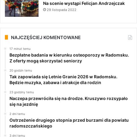
Na scenie wystąpi Felicjan Andrzejczak
29 listopada 2022
NAJCZĘŚCIEJ KOMENTOWANE
17 minut temu
Bezpłatne badania w kierunku osteoporozy w Radomsku.
Z oferty mogą skorzystać seniorzy
20 godzin temu
Tak zapowiada się Letnie Granie 2026 w Radomsku.
Będzie muzyka, zabawa i atrakcje dla rodzin
23 godziny temu
Naczepa przewróciła się na drodze. Kruszywo rozsypało
się na jezdnię
2 dni temu
Ostrzeżenie drugiego stopnia przed burzami dla powiatu
radomszczańskiego
3 dni temu