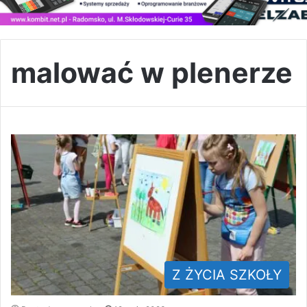
malować w plenerze
Z ŻYCIA SZKOŁY