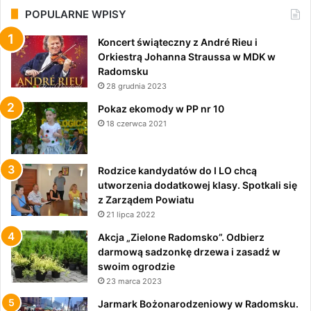
POPULARNE WPISY
Koncert świąteczny z André Rieu i
Orkiestrą Johanna Straussa w MDK w
Radomsku
28 grudnia 2023
Pokaz ekomody w PP nr 10
18 czerwca 2021
Rodzice kandydatów do I LO chcą
utworzenia dodatkowej klasy. Spotkali się
z Zarządem Powiatu
21 lipca 2022
Akcja „Zielone Radomsko”. Odbierz
darmową sadzonkę drzewa i zasadź w
swoim ogrodzie
23 marca 2023
Jarmark Bożonarodzeniowy w Radomsku.