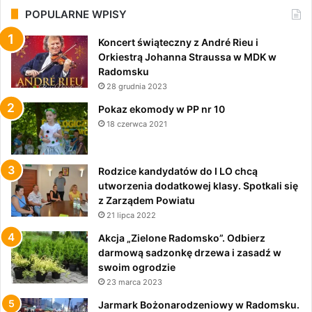
POPULARNE WPISY
Koncert świąteczny z André Rieu i
Orkiestrą Johanna Straussa w MDK w
Radomsku
28 grudnia 2023
Pokaz ekomody w PP nr 10
18 czerwca 2021
Rodzice kandydatów do I LO chcą
utworzenia dodatkowej klasy. Spotkali się
z Zarządem Powiatu
21 lipca 2022
Akcja „Zielone Radomsko”. Odbierz
darmową sadzonkę drzewa i zasadź w
swoim ogrodzie
23 marca 2023
Jarmark Bożonarodzeniowy w Radomsku.