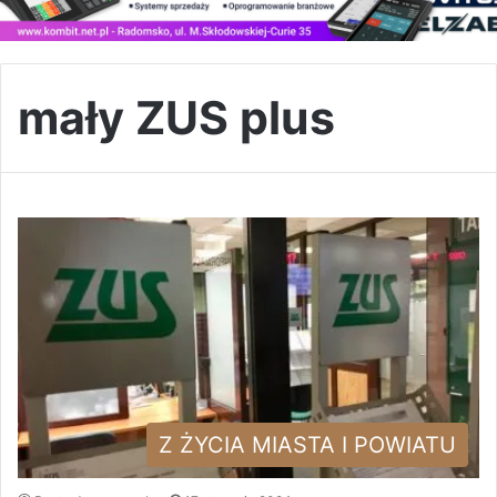
mały ZUS plus
Z ŻYCIA MIASTA I POWIATU