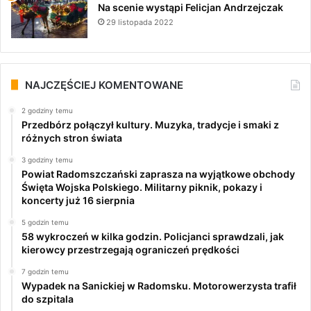
Na scenie wystąpi Felicjan Andrzejczak
29 listopada 2022
NAJCZĘŚCIEJ KOMENTOWANE
2 godziny temu
Przedbórz połączył kultury. Muzyka, tradycje i smaki z
różnych stron świata
3 godziny temu
Powiat Radomszczański zaprasza na wyjątkowe obchody
Święta Wojska Polskiego. Militarny piknik, pokazy i
koncerty już 16 sierpnia
5 godzin temu
58 wykroczeń w kilka godzin. Policjanci sprawdzali, jak
kierowcy przestrzegają ograniczeń prędkości
7 godzin temu
Wypadek na Sanickiej w Radomsku. Motorowerzysta trafił
do szpitala