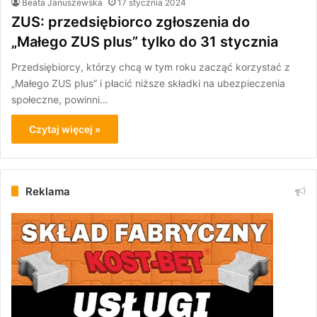
Beata Januszewska
17 stycznia 2024
ZUS: przedsiębiorco zgłoszenia do
„Małego ZUS plus” tylko do 31 stycznia
Przedsiębiorcy, którzy chcą w tym roku zacząć korzystać z
„Małego ZUS plus” i płacić niższe składki na ubezpieczenia
społeczne, powinni…
Czytaj więcej »
Reklama