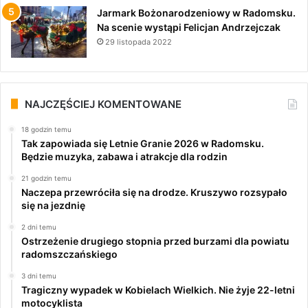
Jarmark Bożonarodzeniowy w Radomsku.
Na scenie wystąpi Felicjan Andrzejczak
29 listopada 2022
NAJCZĘŚCIEJ KOMENTOWANE
18 godzin temu
Tak zapowiada się Letnie Granie 2026 w Radomsku.
Będzie muzyka, zabawa i atrakcje dla rodzin
21 godzin temu
Naczepa przewróciła się na drodze. Kruszywo rozsypało
się na jezdnię
2 dni temu
Ostrzeżenie drugiego stopnia przed burzami dla powiatu
radomszczańskiego
3 dni temu
Tragiczny wypadek w Kobielach Wielkich. Nie żyje 22-letni
motocyklista