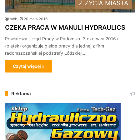
Z ŻYCIA MIASTA
mbb
20 maja 2016
CZEKA PRACA W MANULI HYDRAULICS
Powiatowy Urząd Pracy w Radomsku 3 czerwca 2016 r.
(piątek) organizuje giełdę pracy dla jednej z firm
radomszczańskiej podstrefy Łódzkiej…
Czytaj więcej »
Reklama