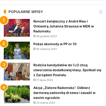
POPULARNE WPISY
Koncert świąteczny z André Rieu i
Orkiestrą Johanna Straussa w MDK w
Radomsku
28 grudnia 2023
Pokaz ekomody w PP nr 10
18 czerwca 2021
Rodzice kandydatów do I LO chcą
utworzenia dodatkowej klasy. Spotkali się
z Zarządem Powiatu
21 lipca 2022
Akcja „Zielone Radomsko”. Odbierz
darmową sadzonkę drzewa i zasadź w
swoim ogrodzie
23 marca 2023