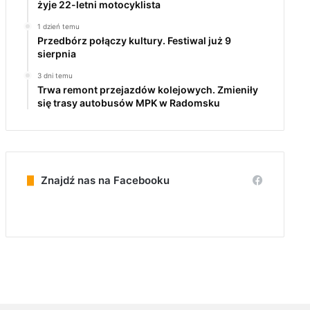
żyje 22-letni motocyklista
1 dzień temu
Przedbórz połączy kultury. Festiwal już 9
sierpnia
3 dni temu
Trwa remont przejazdów kolejowych. Zmieniły
się trasy autobusów MPK w Radomsku
Znajdź nas na Facebooku