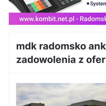
mdk radomsko ank
zadowolenia z ofer