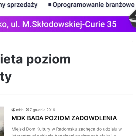
ieta poziom
ty
mbb
7 grudnia 2016
MDK BADA POZIOM ZADOWOLENIA
Miejski Dom Kultury w Radomsku zachęca do udziału w
internetowej ankiecie badającej poziom satysfakcji z