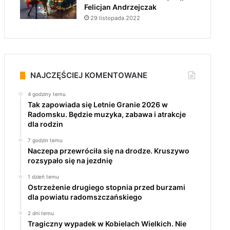
Felicjan Andrzejczak
29 listopada 2022
NAJCZĘŚCIEJ KOMENTOWANE
4 godziny temu
Tak zapowiada się Letnie Granie 2026 w
Radomsku. Będzie muzyka, zabawa i atrakcje
dla rodzin
7 godzin temu
Naczepa przewróciła się na drodze. Kruszywo
rozsypało się na jezdnię
1 dzień temu
Ostrzeżenie drugiego stopnia przed burzami
dla powiatu radomszczańskiego
2 dni temu
Tragiczny wypadek w Kobielach Wielkich. Nie