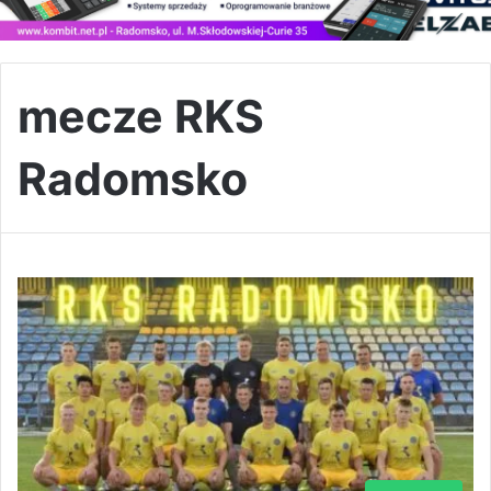
mecze RKS
Radomsko