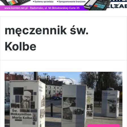
męczennik św.
Kolbe