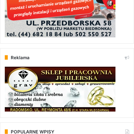
Reklama
POPULARNE WPISY