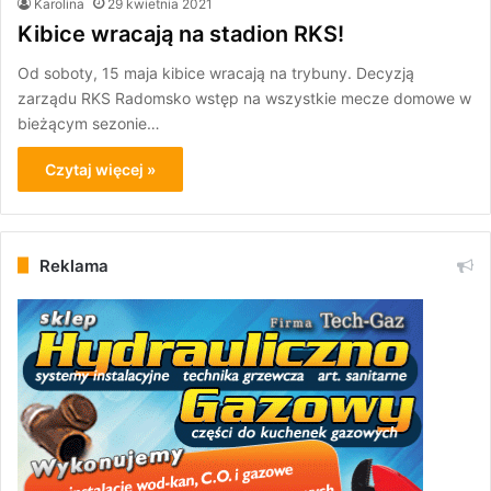
Karolina
29 kwietnia 2021
Kibice wracają na stadion RKS!
Od soboty, 15 maja kibice wracają na trybuny. Decyzją
zarządu RKS Radomsko wstęp na wszystkie mecze domowe w
bieżącym sezonie…
Czytaj więcej »
Reklama