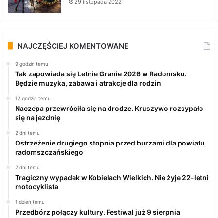
29 listopada 2022
NAJCZĘŚCIEJ KOMENTOWANE
9 godzin temu
Tak zapowiada się Letnie Granie 2026 w Radomsku.
Będzie muzyka, zabawa i atrakcje dla rodzin
12 godzin temu
Naczepa przewróciła się na drodze. Kruszywo rozsypało
się na jezdnię
2 dni temu
Ostrzeżenie drugiego stopnia przed burzami dla powiatu
radomszczańskiego
2 dni temu
Tragiczny wypadek w Kobielach Wielkich. Nie żyje 22-letni
motocyklista
1 dzień temu
Przedbórz połączy kultury. Festiwal już 9 sierpnia