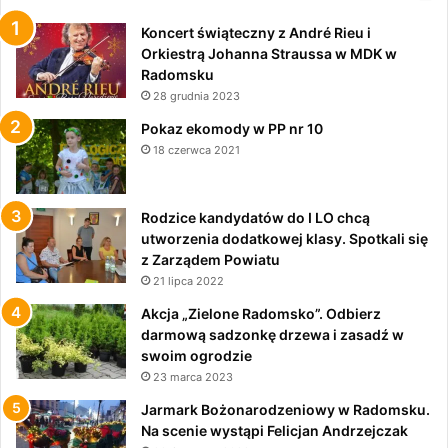
Koncert świąteczny z André Rieu i
Orkiestrą Johanna Straussa w MDK w
Radomsku
28 grudnia 2023
Pokaz ekomody w PP nr 10
18 czerwca 2021
Rodzice kandydatów do I LO chcą
utworzenia dodatkowej klasy. Spotkali się
z Zarządem Powiatu
21 lipca 2022
Akcja „Zielone Radomsko”. Odbierz
darmową sadzonkę drzewa i zasadź w
swoim ogrodzie
23 marca 2023
Jarmark Bożonarodzeniowy w Radomsku.
Na scenie wystąpi Felicjan Andrzejczak