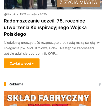
Z ŻYCIA MIASTA
Karolina
21 września 2020
Radomszczanie uczcili 75. rocznicę
utworzenia Konspiracyjnego Wojska
Polskiego
Niedzielną uroczystość rozpoczęto uroczystą mszą świętą w
Kolegiacie pw. NMP Królowej Polski. Następnie zaproszeni
goście udali się pod pomnik KWP…
Czytaj więcej »
Reklama