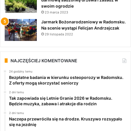
swoim ogrodzie
23 marca 2023
Jarmark Bożonarodzeniowy w Radomsku.
Na scenie wystąpi Felicjan Andrzejczak
29 listopada 2022
NAJCZĘŚCIEJ KOMENTOWANE
24 godziny temu
Bezpłatne badania w kierunku osteoporozy w Radomsku.
Z oferty mogą skorzystać seniorzy
2 dni temu
Tak zapowiada się Letnie Granie 2026 w Radomsku.
Będzie muzyka, zabawa i atrakcje dla rodzin
2 dni temu
Naczepa przewróciła się na drodze. Kruszywo rozsypało
się na jezdnię