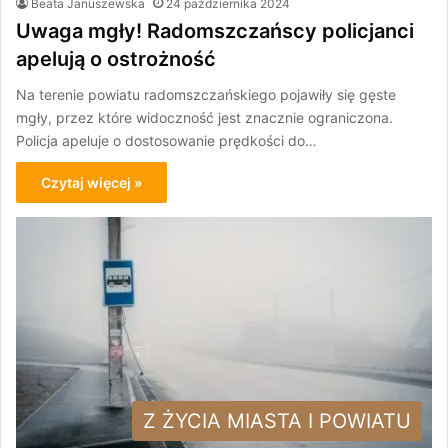
Beata Januszewska
24 października 2024
Uwaga mgły! Radomszczańscy policjanci
apelują o ostrożność
Na terenie powiatu radomszczańskiego pojawiły się gęste
mgły, przez które widoczność jest znacznie ograniczona.
Policja apeluje o dostosowanie prędkości do…
Czytaj więcej »
Z ŻYCIA MIASTA I POWIATU