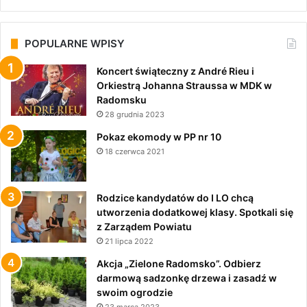
POPULARNE WPISY
Koncert świąteczny z André Rieu i
Orkiestrą Johanna Straussa w MDK w
Radomsku
28 grudnia 2023
Pokaz ekomody w PP nr 10
18 czerwca 2021
Rodzice kandydatów do I LO chcą
utworzenia dodatkowej klasy. Spotkali się
z Zarządem Powiatu
21 lipca 2022
Akcja „Zielone Radomsko”. Odbierz
darmową sadzonkę drzewa i zasadź w
swoim ogrodzie