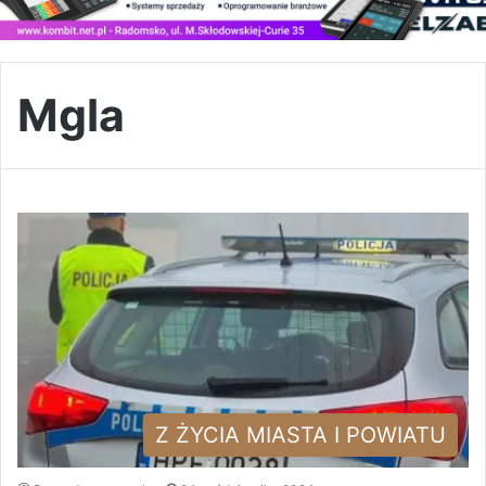
Mgla
Z ŻYCIA MIASTA I POWIATU