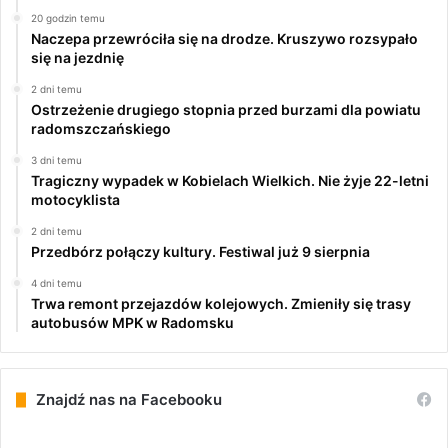
20 godzin temu
Naczepa przewróciła się na drodze. Kruszywo rozsypało
się na jezdnię
2 dni temu
Ostrzeżenie drugiego stopnia przed burzami dla powiatu
radomszczańskiego
3 dni temu
Tragiczny wypadek w Kobielach Wielkich. Nie żyje 22-letni
motocyklista
2 dni temu
Przedbórz połączy kultury. Festiwal już 9 sierpnia
4 dni temu
Trwa remont przejazdów kolejowych. Zmieniły się trasy
autobusów MPK w Radomsku
Znajdź nas na Facebooku