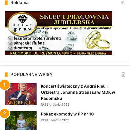
Reklama
POPULARNE WPISY
Koncert świąteczny z André Rieu i
Orkiestrą Johanna Straussa w MDK w
Radomsku
28 grudnia 2023
Pokaz ekomody w PP nr 10
18 czerwca 2021