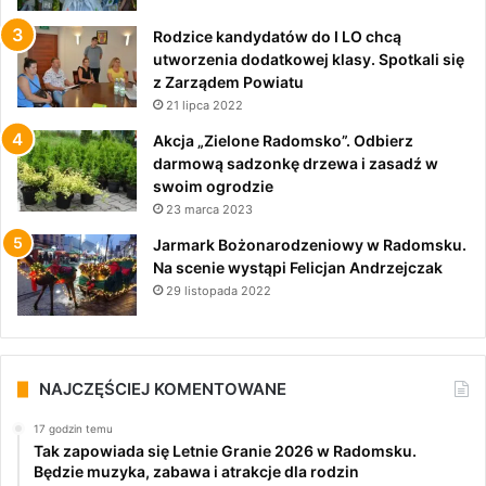
Rodzice kandydatów do I LO chcą
utworzenia dodatkowej klasy. Spotkali się
z Zarządem Powiatu
21 lipca 2022
Akcja „Zielone Radomsko”. Odbierz
darmową sadzonkę drzewa i zasadź w
swoim ogrodzie
23 marca 2023
Jarmark Bożonarodzeniowy w Radomsku.
Na scenie wystąpi Felicjan Andrzejczak
29 listopada 2022
NAJCZĘŚCIEJ KOMENTOWANE
17 godzin temu
Tak zapowiada się Letnie Granie 2026 w Radomsku.
Będzie muzyka, zabawa i atrakcje dla rodzin