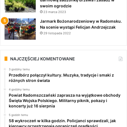
swoim ogrodzie
23 marca 2023
Jarmark Bożonarodzeniowy w Radomsku.
Na scenie wystąpi Felicjan Andrzejczak
29 listopada 2022
NAJCZĘŚCIEJ KOMENTOWANE
3 godziny temu
Przedbórz połączył kultury. Muzyka, tradycje i smaki z
różnych stron świata
4 godziny temu
Powiat Radomszczański zaprasza na wyjątkowe obchody
Święta Wojska Polskiego. Militarny piknik, pokazy i
koncerty już 16 sierpnia
5 godzin temu
58 wykroczeń w kilka godzin. Policjanci sprawdzali, jak
kierowcy przestrzegają ograniczeń prędkości