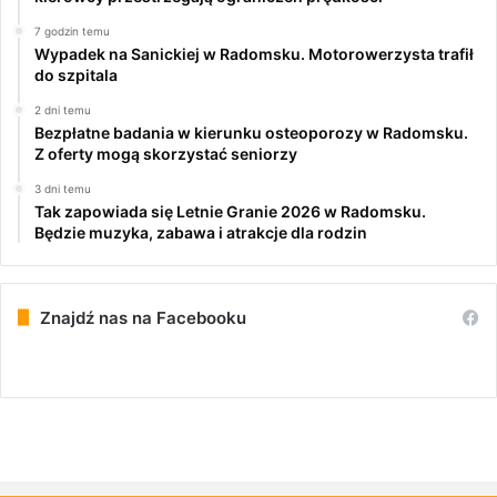
7 godzin temu
Wypadek na Sanickiej w Radomsku. Motorowerzysta trafił
do szpitala
2 dni temu
Bezpłatne badania w kierunku osteoporozy w Radomsku.
Z oferty mogą skorzystać seniorzy
3 dni temu
Tak zapowiada się Letnie Granie 2026 w Radomsku.
Będzie muzyka, zabawa i atrakcje dla rodzin
Znajdź nas na Facebooku