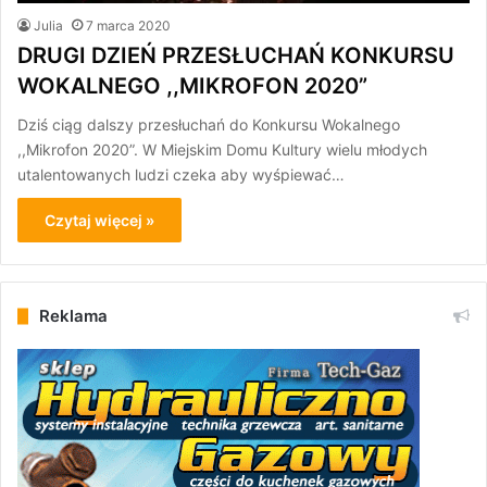
Julia
7 marca 2020
DRUGI DZIEŃ PRZESŁUCHAŃ KONKURSU
WOKALNEGO ,,MIKROFON 2020”
Dziś ciąg dalszy przesłuchań do Konkursu Wokalnego
,,Mikrofon 2020”. W Miejskim Domu Kultury wielu młodych
utalentowanych ludzi czeka aby wyśpiewać…
Czytaj więcej »
Reklama