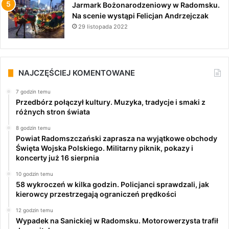
Jarmark Bożonarodzeniowy w Radomsku.
Na scenie wystąpi Felicjan Andrzejczak
29 listopada 2022
NAJCZĘŚCIEJ KOMENTOWANE
7 godzin temu
Przedbórz połączył kultury. Muzyka, tradycje i smaki z
różnych stron świata
8 godzin temu
Powiat Radomszczański zaprasza na wyjątkowe obchody
Święta Wojska Polskiego. Militarny piknik, pokazy i
koncerty już 16 sierpnia
10 godzin temu
58 wykroczeń w kilka godzin. Policjanci sprawdzali, jak
kierowcy przestrzegają ograniczeń prędkości
12 godzin temu
Wypadek na Sanickiej w Radomsku. Motorowerzysta trafił