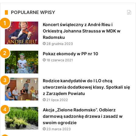
POPULARNE WPISY
Koncert świąteczny z André Rieu i
Orkiestrą Johanna Straussa w MDK w
Radomsku
28 grudnia 2023
Pokaz ekomody w PP nr 10
18 czerwca 2021
Rodzice kandydatów do I LO chcą
utworzenia dodatkowej klasy. Spotkali się
z Zarządem Powiatu
21 lipca 2022
Akcja „Zielone Radomsko”. Odbierz
darmową sadzonkę drzewa i zasadź w
swoim ogrodzie
23 marca 2023