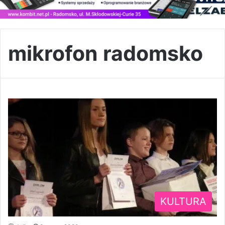
mikrofon radomsko
KULTURA