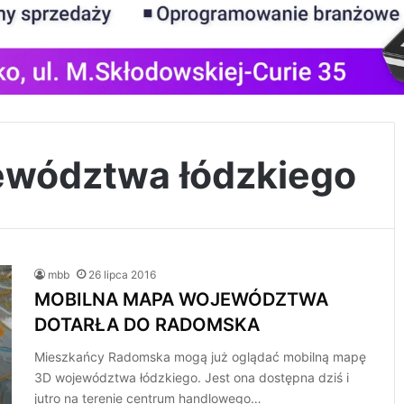
ewództwa łódzkiego
mbb
26 lipca 2016
MOBILNA MAPA WOJEWÓDZTWA
DOTARŁA DO RADOMSKA
Mieszkańcy Radomska mogą już oglądać mobilną mapę
3D województwa łódzkiego. Jest ona dostępna dziś i
jutro na terenie centrum handlowego…