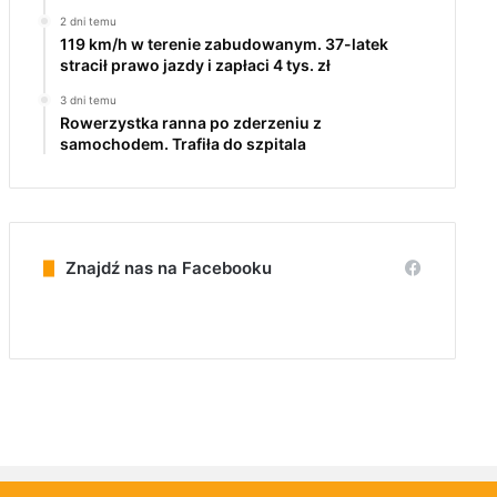
2 dni temu
119 km/h w terenie zabudowanym. 37-latek
stracił prawo jazdy i zapłaci 4 tys. zł
3 dni temu
Rowerzystka ranna po zderzeniu z
samochodem. Trafiła do szpitala
Znajdź nas na Facebooku