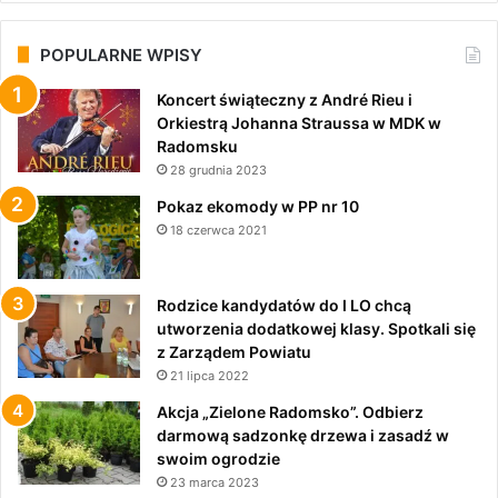
POPULARNE WPISY
Koncert świąteczny z André Rieu i
Orkiestrą Johanna Straussa w MDK w
Radomsku
28 grudnia 2023
Pokaz ekomody w PP nr 10
18 czerwca 2021
Rodzice kandydatów do I LO chcą
utworzenia dodatkowej klasy. Spotkali się
z Zarządem Powiatu
21 lipca 2022
Akcja „Zielone Radomsko”. Odbierz
darmową sadzonkę drzewa i zasadź w
swoim ogrodzie
23 marca 2023