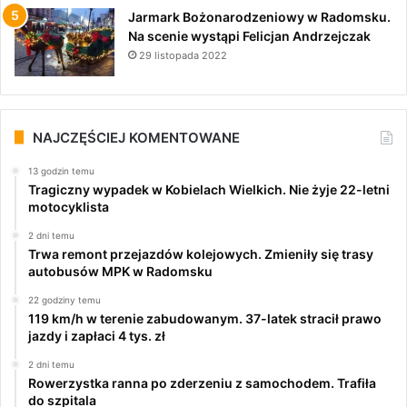
Jarmark Bożonarodzeniowy w Radomsku.
Na scenie wystąpi Felicjan Andrzejczak
29 listopada 2022
NAJCZĘŚCIEJ KOMENTOWANE
13 godzin temu
Tragiczny wypadek w Kobielach Wielkich. Nie żyje 22-letni
motocyklista
2 dni temu
Trwa remont przejazdów kolejowych. Zmieniły się trasy
autobusów MPK w Radomsku
22 godziny temu
119 km/h w terenie zabudowanym. 37-latek stracił prawo
jazdy i zapłaci 4 tys. zł
2 dni temu
Rowerzystka ranna po zderzeniu z samochodem. Trafiła
do szpitala