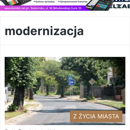
modernizacja
Z ŻYCIA MIASTA