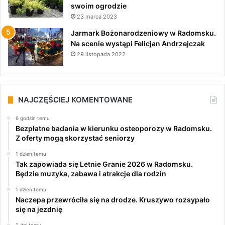
swoim ogrodzie
23 marca 2023
Jarmark Bożonarodzeniowy w Radomsku.
Na scenie wystąpi Felicjan Andrzejczak
29 listopada 2022
NAJCZĘŚCIEJ KOMENTOWANE
6 godzin temu
Bezpłatne badania w kierunku osteoporozy w Radomsku.
Z oferty mogą skorzystać seniorzy
1 dzień temu
Tak zapowiada się Letnie Granie 2026 w Radomsku.
Będzie muzyka, zabawa i atrakcje dla rodzin
1 dzień temu
Naczepa przewróciła się na drodze. Kruszywo rozsypało
się na jezdnię