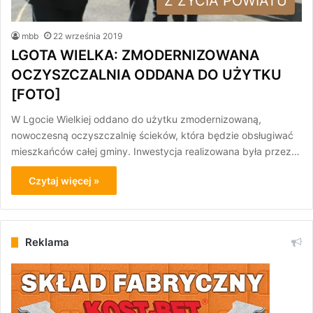
Z ŻYCIA POWIATU
mbb
22 września 2019
LGOTA WIELKA: ZMODERNIZOWANA
OCZYSZCZALNIA ODDANA DO UŻYTKU
[FOTO]
W Lgocie Wielkiej oddano do użytku zmodernizowaną,
nowoczesną oczyszczalnię ścieków, która będzie obsługiwać
mieszkańców całej gminy. Inwestycja realizowana była przez…
Czytaj więcej »
Reklama