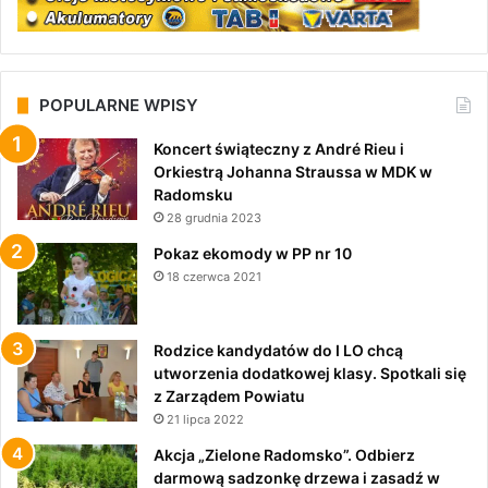
POPULARNE WPISY
Koncert świąteczny z André Rieu i
Orkiestrą Johanna Straussa w MDK w
Radomsku
28 grudnia 2023
Pokaz ekomody w PP nr 10
18 czerwca 2021
Rodzice kandydatów do I LO chcą
utworzenia dodatkowej klasy. Spotkali się
z Zarządem Powiatu
21 lipca 2022
Akcja „Zielone Radomsko”. Odbierz
darmową sadzonkę drzewa i zasadź w