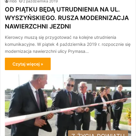
mbb
2 października 2019
OD PIĄTKU BĘDĄ UTRUDNIENIA NA UL.
WYSZYŃSKIEGO. RUSZA MODERNIZACJA
NAWIERZCHNI JEZDNI
Kierowcy muszą się przygotować na kolejne utrudnienia
komunikacyjne. W piątek 4 października 2019 r. rozpocznie się
modernizacja nawierzchni ulicy Prymasa…
Czytaj więcej »