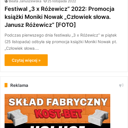
Beata Januszewska
25 listopada 2022
Festiwal „3 x Różewicz” 2022: Promocja
książki Moniki Nowak „Człowiek słowa.
Janusz Różewicz” [FOTO]
Podczas pierwszego dnia festiwalu „3 x Różewicz” w piątek
(25 listopada) odbyła się promocja książki Moniki Nowak pt.
„Człowiek słowa.…
Czytaj więcej »
Reklama