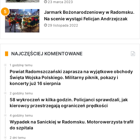
23 marca 2023
Jarmark Bożonarodzeniowy w Radomsku.
Na scenie wystąpi Felicjan Andrzejczak
29 listopada 2022
NAJCZĘŚCIEJ KOMENTOWANE
1 godzinę temu
Powiat Radomszczański zaprasza na wyjątkowe obchody
Święta Wojska Polskiego. Militarny piknik, pokazy i
koncerty już 16 sierpnia
2 godziny temu
58 wykroczeń w kilka godzin. Policjanci sprawdzali, jak
kierowcy przestrzegają ograniczeń prędkości
4 godziny temu
Wypadek na Sanickiej w Radomsku. Motorowerzysta trafił
do szpitala
2 dni temu