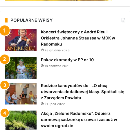
POPULARNE WPISY
Koncert świąteczny z André Rieu i
Orkiestrą Johanna Straussa w MDK w
Radomsku
28 grudnia 2023
Pokaz ekomody w PP nr 10
18 czerwca 2021
Rodzice kandydatów do I LO chcą
utworzenia dodatkowej klasy. Spotkali się
z Zarządem Powiatu
21 lipca 2022
Akcja „Zielone Radomsko”. Odbierz
darmową sadzonkę drzewa i zasadź w
swoim ogrodzie