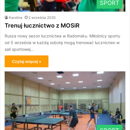
SPORT
Karolina
2 września 2020
Trenuj łucznictwo z MOSiR
Rusza nowy sezon łucznictwa w Radomsku. Miłośnicy sportu
od 5 września w każdą sobotę mogą trenować łucznictwo w
sali sportowej…
Czytaj więcej »