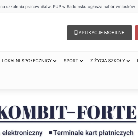
zł na szkolenia pracowników. PUP w Radomsku ogłasza nabór wniosków
APLIKACJE MOBILNE
LOKALNI SPOŁECZNICY
SPORT
Z ŻYCIA SZKOŁY