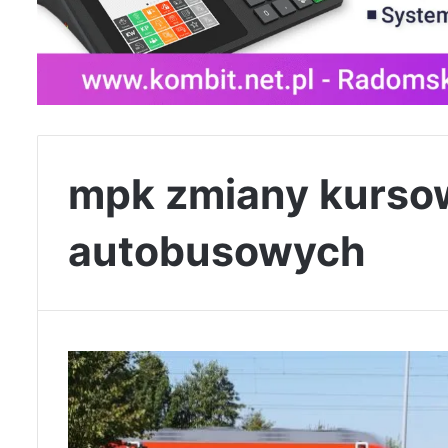
mpk zmiany kursowa
autobusowych