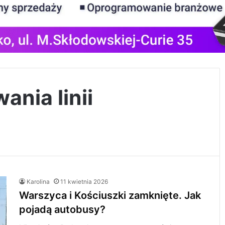
nia linii
Karolina
11 kwietnia 2026
Warszyca i Kościuszki zamknięte. Jak
pojadą autobusy?