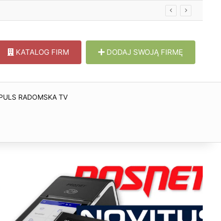
KATALOG FIRM
DODAJ SWOJĄ FIRMĘ
PULS RADOMSKA TV