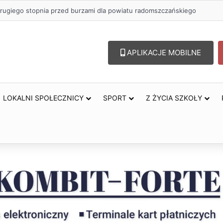
rugiego stopnia przed burzami dla powiatu radomszczańskiego
APLIKACJE MOBILNE
LOKALNI SPOŁECZNICY
SPORT
Z ŻYCIA SZKOŁY