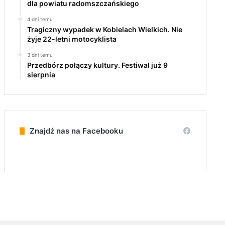
dla powiatu radomszczańskiego
4 dni temu
Tragiczny wypadek w Kobielach Wielkich. Nie
żyje 22-letni motocyklista
3 dni temu
Przedbórz połączy kultury. Festiwal już 9
sierpnia
Znajdź nas na Facebooku