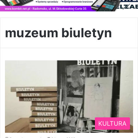
muzeum biuletyn
KULTURA