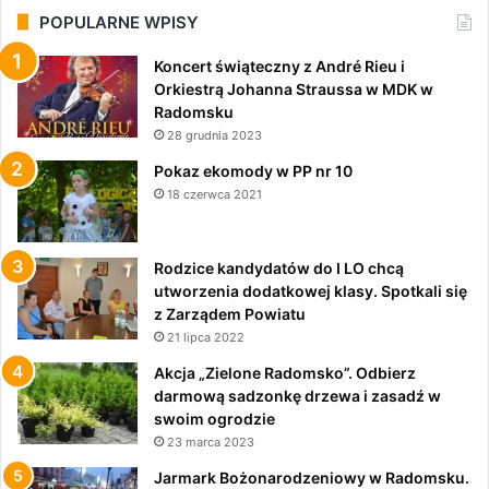
POPULARNE WPISY
Koncert świąteczny z André Rieu i
Orkiestrą Johanna Straussa w MDK w
Radomsku
28 grudnia 2023
Pokaz ekomody w PP nr 10
18 czerwca 2021
Rodzice kandydatów do I LO chcą
utworzenia dodatkowej klasy. Spotkali się
z Zarządem Powiatu
21 lipca 2022
Akcja „Zielone Radomsko”. Odbierz
darmową sadzonkę drzewa i zasadź w
swoim ogrodzie
23 marca 2023
Jarmark Bożonarodzeniowy w Radomsku.