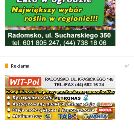
Reklama