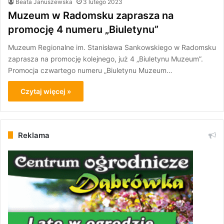
Beata Januszewska
3 lutego 2023
Muzeum w Radomsku zaprasza na
promocję 4 numeru „Biuletynu”
Muzeum Regionalne im. Stanisława Sankowskiego w Radomsku
zaprasza na promocję kolejnego, już 4 „Biuletynu Muzeum”.
Promocja czwartego numeru „Biuletynu Muzeum…
Czytaj więcej »
Reklama