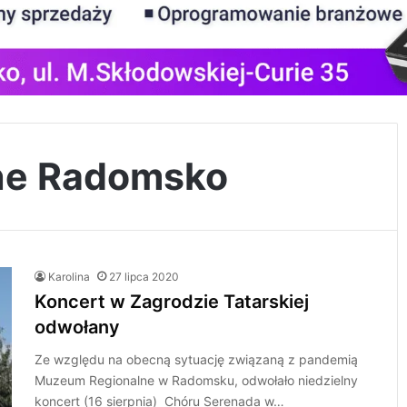
ne Radomsko
Karolina
27 lipca 2020
Koncert w Zagrodzie Tatarskiej
odwołany
Ze względu na obecną sytuację związaną z pandemią
Muzeum Regionalne w Radomsku, odwołało niedzielny
koncert (16 sierpnia) Chóru Serenada w…