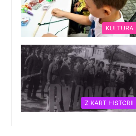
KULTURA
Z KART HISTORII