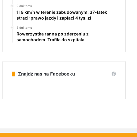
2 dni temu
119 km/h w terenie zabudowanym. 37-latek
stracił prawo jazdy i zapłaci 4 tys. zł
3 dni temu
Rowerzystka ranna po zderzeniu z
samochodem. Trafiła do szpitala
Znajdź nas na Facebooku