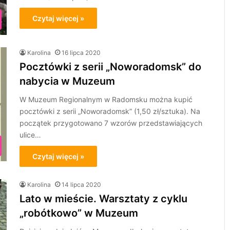
Czytaj więcej »
Karolina
16 lipca 2020
Pocztówki z serii „Noworadomsk” do
nabycia w Muzeum
W Muzeum Regionalnym w Radomsku można kupić
pocztówki z serii „Noworadomsk” (1,50 zł/sztuka). Na
początek przygotowano 7 wzorów przedstawiających
ulice…
Czytaj więcej »
Karolina
14 lipca 2020
Lato w mieście. Warsztaty z cyklu
„robótkowo” w Muzeum