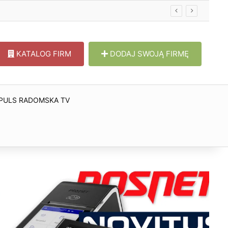
KATALOG FIRM
DODAJ SWOJĄ FIRMĘ
PULS RADOMSKA TV