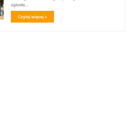
ogłosiła…
Czytaj więcej »