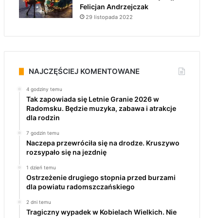
Felicjan Andrzejczak
29 listopada 2022
NAJCZĘŚCIEJ KOMENTOWANE
4 godziny temu
Tak zapowiada się Letnie Granie 2026 w
Radomsku. Będzie muzyka, zabawa i atrakcje
dla rodzin
7 godzin temu
Naczepa przewróciła się na drodze. Kruszywo
rozsypało się na jezdnię
1 dzień temu
Ostrzeżenie drugiego stopnia przed burzami
dla powiatu radomszczańskiego
2 dni temu
Tragiczny wypadek w Kobielach Wielkich. Nie