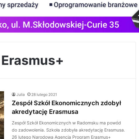
 Erasmus+
Julia
28 lutego 2021
Zespół Szkół Ekonomicznych zdobył
akredytację Erasmusa
Zespół Szkół Ekonomicznych w Radomsku ma powód
do zadowolenia. Szkoła zdobyła akredytację Erasmusa.
26 lutego Narodowa Agencja Program Erasmus+