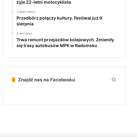
żyje 22-letni motocyklista
1 dzień temu
Przedbórz połączy kultury. Festiwal już 9
sierpnia
3 dni temu
Trwa remont przejazdów kolejowych. Zmieniły
się trasy autobusów MPK w Radomsku
Znajdź nas na Facebooku