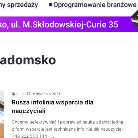
 radomsko
Julia
16 stycznia 2021
Rusza infolinia wsparcia dla
nauczycieli
Chcemy uefektywniać i poprawiać naukę zdalną; jedną
z form wsparcia jest techniczna infolinia dla nauczycieli
+48 222 500 144 –…