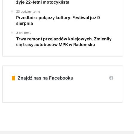
żyje 22-letni motocyklista
23 godziny temu
Przedbórz połączy kultury. Festiwal już 9
sierpnia
3 dni temu
Trwa remont przejazdów kolejowych. Zmieniły
się trasy autobusów MPK w Radomsku
Znajdź nas na Facebooku