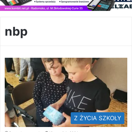
nbp
Z ŻYCIA SZKOŁY