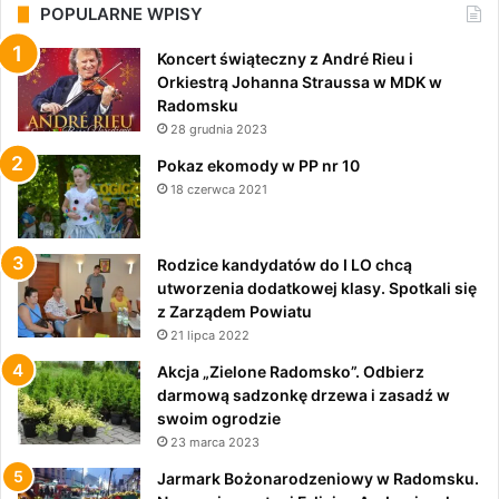
POPULARNE WPISY
Koncert świąteczny z André Rieu i
Orkiestrą Johanna Straussa w MDK w
Radomsku
28 grudnia 2023
Pokaz ekomody w PP nr 10
18 czerwca 2021
Rodzice kandydatów do I LO chcą
utworzenia dodatkowej klasy. Spotkali się
z Zarządem Powiatu
21 lipca 2022
Akcja „Zielone Radomsko”. Odbierz
darmową sadzonkę drzewa i zasadź w
swoim ogrodzie
23 marca 2023
Jarmark Bożonarodzeniowy w Radomsku.