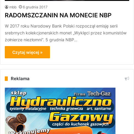
mbb
6 grudnia 2017
RADOMSZCZANIN NA MONECIE NBP
W 2017 roku Narodowy Bank Polski rozpoczął emisję serii
srebrnych kolekcjonerskich monet „Wyklęci przez komunistów
żołnierze niezłomni”. 5 grudnia NBP…
Czytaj więcej »
Reklama