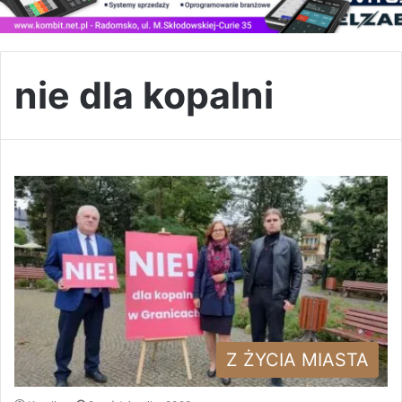
nie dla kopalni
Z ŻYCIA MIASTA