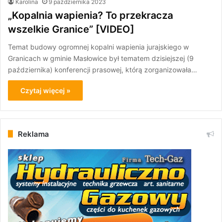
Karolina
9 października 2023
„Kopalnia wapienia? To przekracza
wszelkie Granice” [VIDEO]
Temat budowy ogromnej kopalni wapienia jurajskiego w
Granicach w gminie Masłowice był tematem dzisiejszej (9
października) konferencji prasowej, którą zorganizowała…
Czytaj więcej »
Reklama