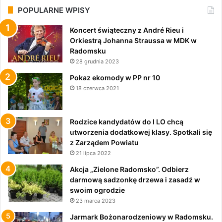
POPULARNE WPISY
Koncert świąteczny z André Rieu i
Orkiestrą Johanna Straussa w MDK w
Radomsku
28 grudnia 2023
Pokaz ekomody w PP nr 10
18 czerwca 2021
Rodzice kandydatów do I LO chcą
utworzenia dodatkowej klasy. Spotkali się
z Zarządem Powiatu
21 lipca 2022
Akcja „Zielone Radomsko”. Odbierz
darmową sadzonkę drzewa i zasadź w
swoim ogrodzie
23 marca 2023
Jarmark Bożonarodzeniowy w Radomsku.