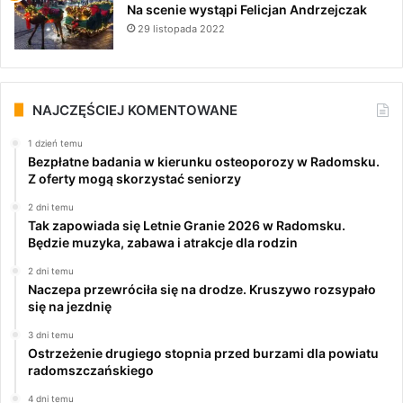
Na scenie wystąpi Felicjan Andrzejczak
29 listopada 2022
NAJCZĘŚCIEJ KOMENTOWANE
1 dzień temu
Bezpłatne badania w kierunku osteoporozy w Radomsku.
Z oferty mogą skorzystać seniorzy
2 dni temu
Tak zapowiada się Letnie Granie 2026 w Radomsku.
Będzie muzyka, zabawa i atrakcje dla rodzin
2 dni temu
Naczepa przewróciła się na drodze. Kruszywo rozsypało
się na jezdnię
3 dni temu
Ostrzeżenie drugiego stopnia przed burzami dla powiatu
radomszczańskiego
4 dni temu