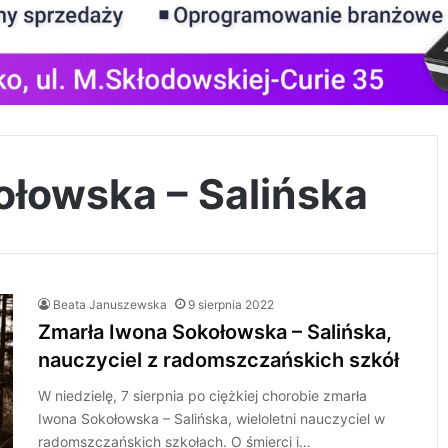
ołowska – Salińska
Beata Januszewska
9 sierpnia 2022
Zmarła Iwona Sokołowska – Salińska,
nauczyciel z radomszczańskich szkół
W niedzielę, 7 sierpnia po ciężkiej chorobie zmarła
Iwona Sokołowska – Salińska, wieloletni nauczyciel w
radomszczańskich szkołach. O śmierci i…