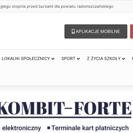
ugiego stopnia przed burzami dla powiatu radomszczańskiego
APLIKACJE MOBILNE
LOKALNI SPOŁECZNICY
SPORT
Z ŻYCIA SZKOŁY