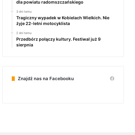
dla powiatu radomszczańskiego
3 dni temu
Tragiczny wypadek w Kobielach Wielkich. Nie
żyje 22-letni motocyklista
2 dni temu
Przedbórz połączy kultury. Festiwal już 9
sierpnia
Znajdź nas na Facebooku