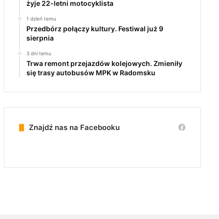
żyje 22-letni motocyklista
1 dzień temu
Przedbórz połączy kultury. Festiwal już 9
sierpnia
3 dni temu
Trwa remont przejazdów kolejowych. Zmieniły
się trasy autobusów MPK w Radomsku
Znajdź nas na Facebooku