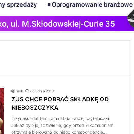
mbb
7 grudnia 2017
ZUS CHCE POBRAĆ SKŁADKĘ OD
NIEBOSZCZYKA
Trzynaście lat temu zmarł tata naszej czytelniczki.
Jakież było jej zdziwienie, gdy przed kilkoma dniami
otrzymała kierowaną do niego korespondencję.…