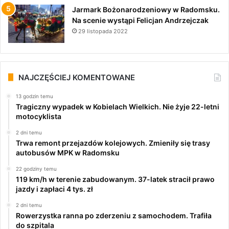
Jarmark Bożonarodzeniowy w Radomsku.
Na scenie wystąpi Felicjan Andrzejczak
29 listopada 2022
NAJCZĘŚCIEJ KOMENTOWANE
13 godzin temu
Tragiczny wypadek w Kobielach Wielkich. Nie żyje 22-letni
motocyklista
2 dni temu
Trwa remont przejazdów kolejowych. Zmieniły się trasy
autobusów MPK w Radomsku
22 godziny temu
119 km/h w terenie zabudowanym. 37-latek stracił prawo
jazdy i zapłaci 4 tys. zł
2 dni temu
Rowerzystka ranna po zderzeniu z samochodem. Trafiła
do szpitala