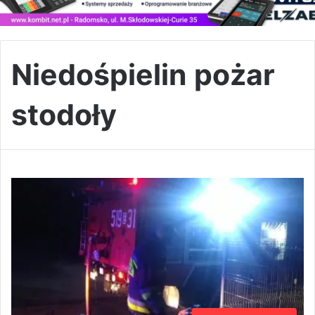
Niedośpielin pożar
stodoły