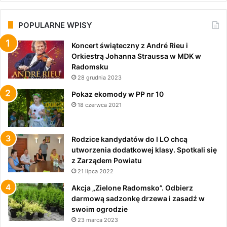
POPULARNE WPISY
Koncert świąteczny z André Rieu i
Orkiestrą Johanna Straussa w MDK w
Radomsku
28 grudnia 2023
Pokaz ekomody w PP nr 10
18 czerwca 2021
Rodzice kandydatów do I LO chcą
utworzenia dodatkowej klasy. Spotkali się
z Zarządem Powiatu
21 lipca 2022
Akcja „Zielone Radomsko”. Odbierz
darmową sadzonkę drzewa i zasadź w
swoim ogrodzie
23 marca 2023