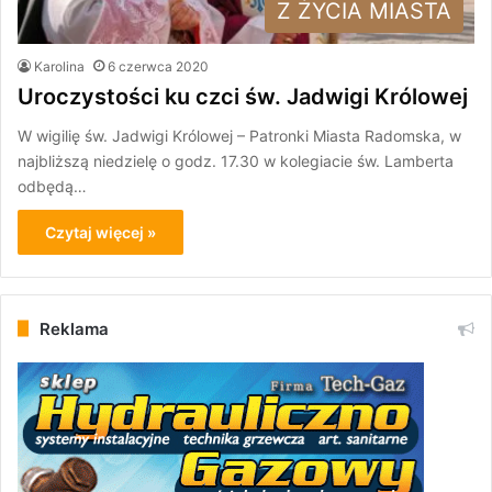
Z ŻYCIA MIASTA
Karolina
6 czerwca 2020
Uroczystości ku czci św. Jadwigi Królowej
W wigilię św. Jadwigi Królowej – Patronki Miasta Radomska, w
najbliższą niedzielę o godz. 17.30 w kolegiacie św. Lamberta
odbędą…
Czytaj więcej »
Reklama