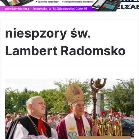
niespzory św.
Lambert Radomsko