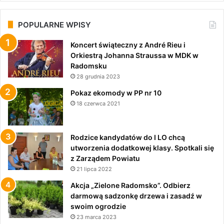
POPULARNE WPISY
Koncert świąteczny z André Rieu i
Orkiestrą Johanna Straussa w MDK w
Radomsku
28 grudnia 2023
Pokaz ekomody w PP nr 10
18 czerwca 2021
Rodzice kandydatów do I LO chcą
utworzenia dodatkowej klasy. Spotkali się
z Zarządem Powiatu
21 lipca 2022
Akcja „Zielone Radomsko”. Odbierz
darmową sadzonkę drzewa i zasadź w
swoim ogrodzie
23 marca 2023