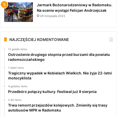
Jarmark Bożonarodzeniowy w Radomsku.
Na scenie wystąpi Felicjan Andrzejczak
29 listopada 2022
NAJCZĘŚCIEJ KOMENTOWANE
12 godzin temu
Ostrzeżenie drugiego stopnia przed burzami dla powiatu
radomszczańskiego
1 dzień temu
Tragiczny wypadek w Kobielach Wielkich. Nie żyje 22-letni
motocyklista
4 godziny temu
Przedbórz połączy kultury. Festiwal już 9 sierpnia
2 dni temu
Trwa remont przejazdów kolejowych. Zmieniły się trasy
autobusów MPK w Radomsku