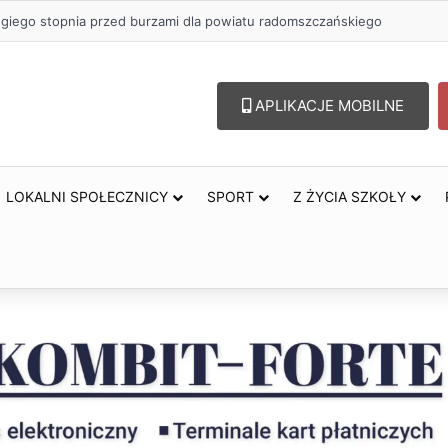
ugiego stopnia przed burzami dla powiatu radomszczańskiego
APLIKACJE MOBILNE
LOKALNI SPOŁECZNICY
SPORT
Z ŻYCIA SZKOŁY