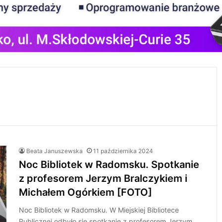
Beata Januszewska
11 października 2024
Noc Bibliotek w Radomsku. Spotkanie
z profesorem Jerzym Bralczykiem i
Michałem Ogórkiem [FOTO]
Noc Bibliotek w Radomsku. W Miejskiej Bibliotece
Publicznej odbyło się spotkanie z profesorem Jerzym