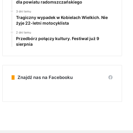
dla powiatu radomszczańskiego
3 dni temu
Tragiczny wypadek w Kobielach Wielkich. Nie
żyje 22-letni motocyklista
2 dni temu
Przedbórz połączy kultury. Festiwal już 9
sierpnia
Znajdź nas na Facebooku